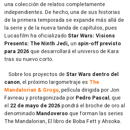
una colección de relatos completamente
independientes. De hecho, una de sus historias
de la primera temporada se expande más allá de
la serie y de la nueva tanda de capítulos, pues
Lucasfilm ha oficializado
Star Wars: Visions
Presents: The Ninth Jedi,
un
spin-off previsto
para 2026
que desarrollará el universo de Kara
tras su nuevo corto.
Sobre los proyectos de
Star Wars dentro del
canon
, el próximo largometraje es
The
Mandalorian & Grogu
, película dirigida por Jon
Favreau y protagonizada por
Pedro Pascal
, que
el
22 de mayo de 2026
pondrá el broche de oro al
denominado
Mandoverso
que forman las series
The Mandalorian, El libro de Boba Fett y Ahsoka.