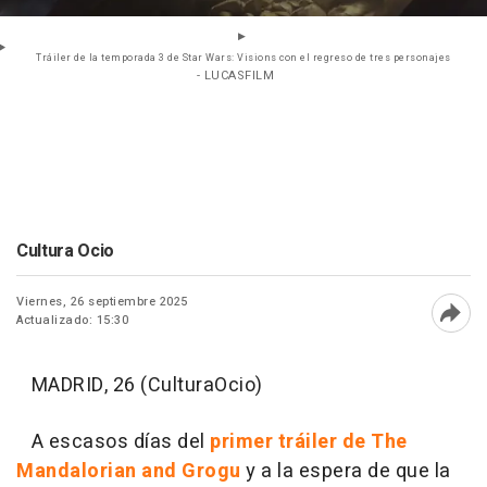
Tráiler de la temporada 3 de Star Wars: Visions con el regreso de tres personajes
- LUCASFILM
Cultura Ocio
Viernes, 26 septiembre 2025
Actualizado: 15:30
Abri
MADRID, 26 (CulturaOcio)
A escasos días del
primer tráiler de The
Mandalorian and Grogu
y a la espera de que la