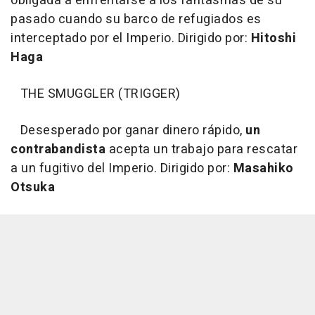
obligada a enfrentarse a los fantasmas de su
pasado cuando su barco de refugiados es
interceptado por el Imperio. Dirigido por:
Hitoshi
Haga
THE SMUGGLER (TRIGGER)
Desesperado por ganar dinero rápido,
un
contrabandista
acepta un trabajo para rescatar
a un fugitivo del Imperio. Dirigido por:
Masahiko
Otsuka