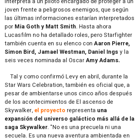
interpreta a un piloto encargado de proteger a un
joven frente a peligrosos enemigos, que según
las últimas informaciones estarían interpretados
por
Mia Goth y Matt Smith
. Hasta ahora
Lucasfilm no ha detallado roles, pero Starfighter
también cuenta en su elenco con
Aaron Pierre,
Simon Bird, Jamael Westman, Daniel Ings
y la
seis veces nominada al Oscar
Amy Adams.
Tal y como confirmó Levy en abril, durante la
Star Wars Celebration, también es oficial que, a
pesar de ambientarse unos cinco años después
de los acontecimientos de El ascenso de
Skywalker,
el proyecto
representa
una
expansión del universo galáctico más allá de la
saga Skywalker
. "No es una precuela ni una
secuela. Es una nueva aventura ambientada en