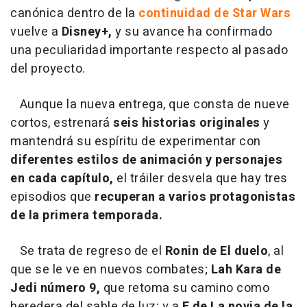
canónica dentro de la
continuidad
de Star Wars
vuelve a
Disney+,
y su avance ha confirmado
una peculiaridad importante respecto al pasado
del proyecto.
Aunque la nueva entrega, que consta de nueve
cortos, estrenará
seis historias originales
y
mantendrá su espíritu de experimentar con
diferentes estilos de animación y personajes
en cada capítulo,
el tráiler desvela que hay tres
episodios que
recuperan a varios protagonistas
de la primera temporada.
Se trata de regreso de el
Ronin de El duelo
, al
que se le ve en nuevos combates;
Lah Kara de
Jedi
número 9,
que retoma su camino como
heredera del sable de luz; y a
F de La novia de la