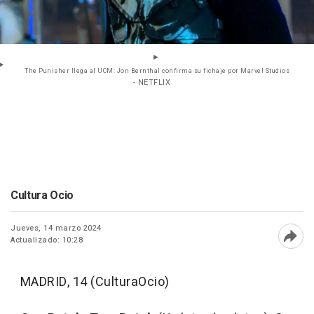
The Punisher llega al UCM: Jon Bernthal confirma su fichaje por Marvel Studios
- NETFLIX
Cultura Ocio
Jueves, 14 marzo 2024
Actualizado: 10:28
Abri
MADRID, 14 (CulturaOcio)