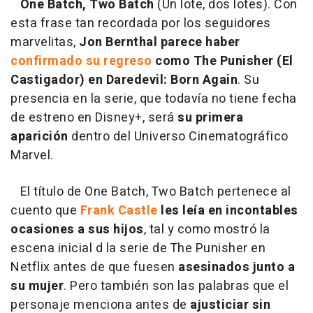
One Batch, Two Batch
(Un lote, dos lotes). Con
esta frase tan recordada por los seguidores
marvelitas,
Jon Bernthal parece haber
confirmado su regreso
como The Punisher (El
Castigador) en Daredevil: Born Again
. Su
presencia en la serie, que todavía no tiene fecha
de estreno en Disney+, será
su primera
aparición
dentro del Universo Cinematográfico
Marvel.
El título de One Batch, Two Batch pertenece al
cuento que
Frank Castle
les leía en incontables
ocasiones a sus hijos
, tal y como mostró la
escena inicial d la serie de The Punisher en
Netflix antes de que fuesen
asesinados junto a
su mujer
. Pero también son las palabras que el
personaje menciona antes de
ajusticiar sin