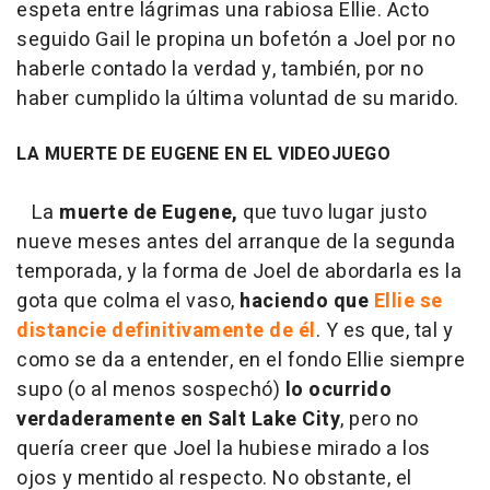
espeta entre lágrimas una rabiosa Ellie. Acto
seguido Gail le propina un bofetón a Joel por no
haberle contado la verdad y, también, por no
haber cumplido la última voluntad de su marido.
LA MUERTE DE EUGENE EN EL VIDEOJUEGO
La
muerte de Eugene,
que tuvo lugar justo
nueve meses antes del arranque de la segunda
temporada, y la forma de Joel de abordarla es la
gota que colma el vaso,
haciendo que
Ellie se
distancie definitivamente de él
. Y es que, tal y
como se da a entender, en el fondo Ellie siempre
supo (o al menos sospechó)
lo ocurrido
verdaderamente en Salt Lake City
, pero no
quería creer que Joel la hubiese mirado a los
ojos y mentido al respecto. No obstante, el