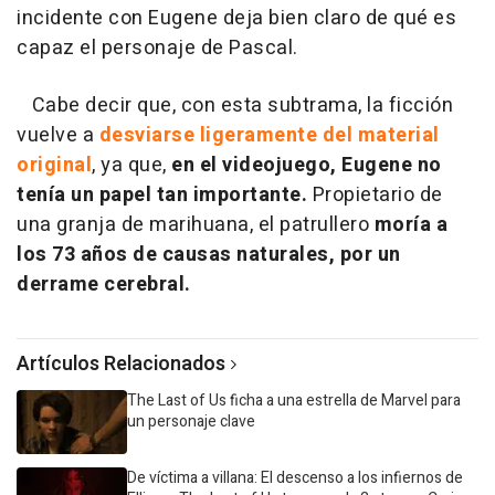
incidente con Eugene deja bien claro de qué es
capaz el personaje de Pascal.
Cabe decir que, con esta subtrama, la ficción
vuelve a
desviarse ligeramente del material
original
, ya que,
en el videojuego,
Eugene no
tenía un papel tan importante.
Propietario de
una granja de marihuana, el patrullero
moría a
los 73 años de causas naturales, por un
derrame cerebral.
Artículos Relacionados
The Last of Us ficha a una estrella de Marvel para
un personaje clave
De víctima a villana: El descenso a los infiernos de