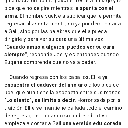
guía hasta un bonito paisaje frente a un lago y le
pide que no se gire mientras le
apunta con el
arma
. El hombre vuelve a suplicar que le permita
regresar al asentamiento, no ya por decirle nada
a Gail, sino por las palabras que ella pueda
dirigirle y para ver su cara una última vez.
"Cuando amas a alguien, puedes ver su cara
siempre",
responde Joel y es entonces cuando
Eugene comprende que no va a ceder.
Cuando regresa con los caballos, Ellie
ya
encuentra el cadáver del anciano
a los pies de
Joel que aún tiene la escopeta entre sus manos.
"Lo siento", se limita a decir.
Horrorizada por la
traición, Ellie se mantiene callada todo el camino
de regreso, pero cuando su padre adoptivo
empieza a contar a Gail
una versión edulcorada