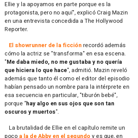
Ellie y la apoyamos en parte porque es la
protagonista, pero no aquí", explicó Craig Mazin
en una entrevista concedida a The Hollywood
Reporter.
El showrunner de la ficción
recordó además
cómo la actriz se "transforma" en esa escena.
"
Me daba miedo, no me gustaba y no quería
que hiciera lo que hace
", admitió. Mazin reveló
además que tanto él como el editor del episodio
habían pensado un nombre para la intérprete en
esa secuencia en particular, "tiburón bebé",
porque "
hay algo en sus ojos que son tan
oscuros y muertos
".
La brutalidad de Ellie en el capítulo remite un
poco
a la de Abby en el segundo
y es que, en