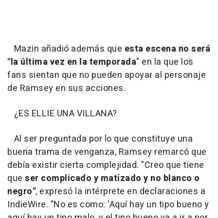
Mazin añadió además que
esta escena no será
"la última vez en la temporada
" en la que los
fans sientan que no pueden apoyar al personaje
de Ramsey en sus acciones.
¿ES ELLIE UNA VILLANA?
Al ser preguntada por lo que constituye una
buena trama de venganza, Ramsey remarcó que
debía existir cierta complejidad. "Creo que tiene
que
ser complicado y matizado y no blanco o
negro"
, expresó la intérprete en declaraciones a
IndieWire. "No es como: 'Aquí hay un tipo bueno y
aquí hay un tipo malo, y el tipo bueno va a ir a por