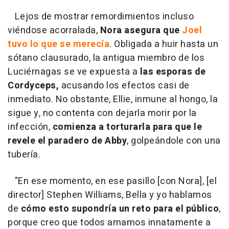
Lejos de mostrar remordimientos incluso
viéndose acorralada,
Nora asegura que
Joel
tuvo lo que se merecía
. Obligada a huir hasta un
sótano clausurado, la antigua miembro de los
Luciérnagas se ve expuesta a
las esporas de
Cordyceps,
acusando los efectos casi de
inmediato. No obstante, Ellie, inmune al hongo, la
sigue y, no contenta con dejarla morir por la
infección,
comienza a torturarla para que le
revele el paradero de Abby
, golpeándole con una
tubería.
"En ese momento, en ese pasillo [con Nora], [el
director] Stephen Williams, Bella y yo hablamos
de
cómo esto supondría un reto para el público
,
porque creo que todos amamos innatamente a