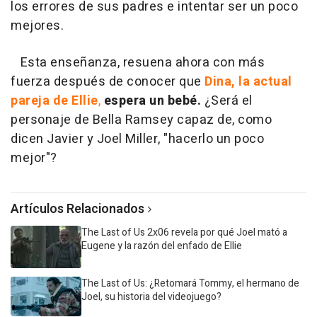
los errores de sus padres e intentar ser un poco
mejores.
Esta enseñanza, resuena ahora con más
fuerza después de conocer que
Dina, la actual
pareja de Ellie
,
espera un bebé.
¿Será el
personaje de Bella Ramsey capaz de, como
dicen Javier y Joel Miller, "hacerlo un poco
mejor"?
Artículos Relacionados
The Last of Us 2x06 revela por qué Joel mató a
Eugene y la razón del enfado de Ellie
The Last of Us: ¿Retomará Tommy, el hermano de
Joel, su historia del videojuego?