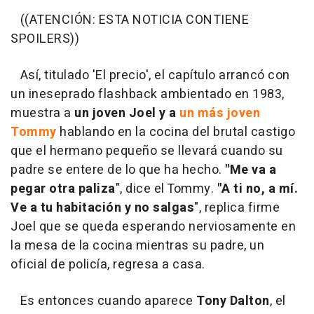
((ATENCIÓN: ESTA NOTICIA CONTIENE
SPOILERS))
Así, titulado 'El precio', el capítulo arrancó con
un ineseprado flashback ambientado en 1983,
muestra a
un joven Joel y a
un más joven
Tommy
hablando en la cocina del brutal castigo
que el hermano pequeño se llevará cuando su
padre se entere de lo que ha hecho.
"Me va a
pegar otra paliza
", dice el Tommy.
"A ti no, a mí.
Ve a tu habitación y no salgas
", replica firme
Joel que se queda esperando nerviosamente en
la mesa de la cocina mientras su padre, un
oficial de policía, regresa a casa.
Es entonces cuando aparece
Tony Dalton
, el