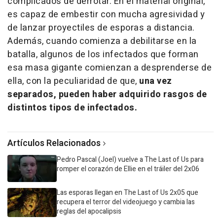
complicados de derrotar. En el material original,
es capaz de embestir con mucha agresividad y
de lanzar proyectiles de esporas a distancia.
Además, cuando comienza a debilitarse en la
batalla, algunos de los infectados que forman
esa masa gigante comienzan a desprenderse de
ella, con la peculiaridad de que,
una vez
separados, pueden haber adquirido rasgos de
distintos tipos de infectados.
Artículos Relacionados
Pedro Pascal (Joel) vuelve a The Last of Us para
romper el corazón de Ellie en el tráiler del 2x06
Las esporas llegan en The Last of Us 2x05 que
recupera el terror del videojuego y cambia las
reglas del apocalipsis