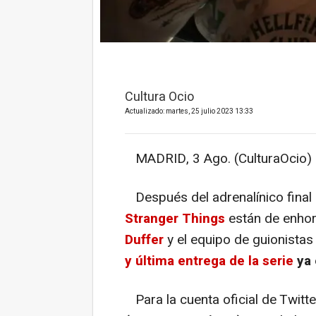
Cultura Ocio
Actualizado: martes, 25 julio 2023 13:33
MADRID, 3 Ago. (CulturaOcio) 
Después del adrenalínico final 
Stranger Things
están de enho
Duffer
y el equipo de guionistas
y última entrega de la serie
ya 
Para la cuenta oficial de Twitte