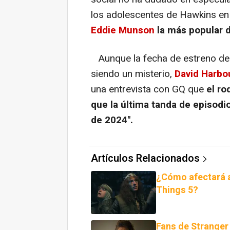
los adolescentes de Hawkins en l
Eddie Munson
la más popular 
Aunque la fecha de estreno de l
siendo un misterio,
David Harbo
una entrevista con GQ que
el r
que la última tanda de episodio
de 2024".
Artículos Relacionados
¿Cómo afectará a
Things 5?
Fans de Stranger