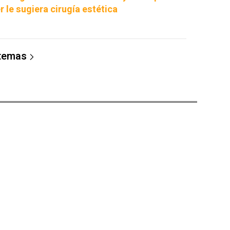
r le sugiera cirugía estética
 temas