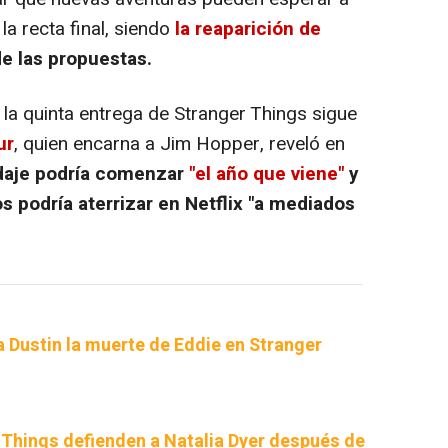
a recta final, siendo
la reaparición de
de las propuestas.
a quinta entrega de Stranger Things sigue
ur
, quien encarna a Jim Hopper, reveló en
odaje podría comenzar
"el año que viene"
y
s podría aterrizar en Netflix "a mediados
 Dustin la muerte de Eddie en Stranger
 Things defienden a Natalia Dyer después de