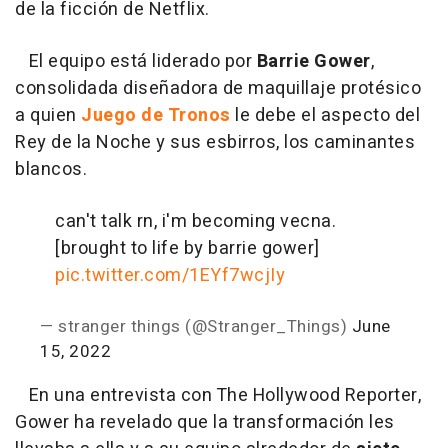
de la ficción de Netflix.
El equipo está liderado por
Barrie Gower
,
consolidada diseñadora de maquillaje protésico
a quien
Juego de Tronos
le debe el aspecto del
Rey de la Noche y sus esbirros
, los caminantes
blancos.
can't talk rn, i'm becoming vecna.
[brought to life by barrie gower]
pic.twitter.com/1EYf7wcjIy
— stranger things (@Stranger_Things)
June
15, 2022
En una entrevista con The Hollywood Reporter,
Gower ha revelado que la transformación les