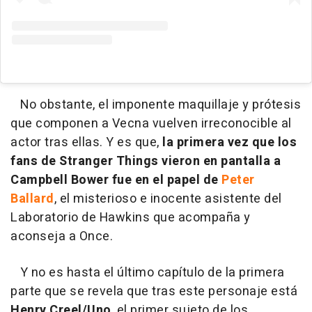
No obstante, el imponente maquillaje y prótesis
que componen a Vecna vuelven irreconocible al
actor tras ellas. Y es que,
la primera vez que los
fans de Stranger Things vieron en pantalla a
Campbell Bower fue en el papel de
Peter
Ballard
, el misterioso e inocente asistente del
Laboratorio de Hawkins que acompaña y
aconseja a Once.
Y no es hasta el último capítulo de la primera
parte que se revela que tras este personaje está
Henry Creel/Uno
, el primer sujeto de los