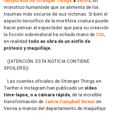
temporada de Stranger Things
a
Vecna
, un
monstruo humanoide que se alimenta de los
traumas más oscuros de sus víctimas. Si bien el
aspecto terrorífico de la mortífera criatura puede
hacer pensar al espectador que para su creación
la ficción sobrenatural ha echado mano de
CGI
,
en realidad
todo es obra de un sinfín de
prótesis y maquillaje.
((ATENCIÓN: ESTA NOTICIA CONTIENE
SPOILERS))
Las cuentas oficiales de Stranger Things en
Twitter e Instagram han publicado un
vídeo
time-lapse, o a cámara rápida
, de la increíble
transformación de
Jamie Campbell Bower
en
Vecna a manos del departamento de maquillaje