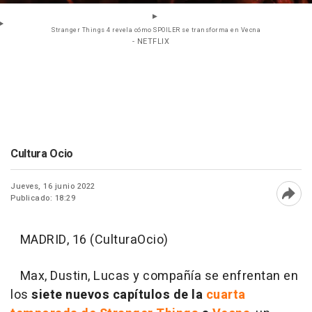
Stranger Things 4 revela cómo SPOILER se transforma en Vecna
- NETFLIX
Cultura Ocio
Jueves, 16 junio 2022
Publicado: 18:29
Abri
MADRID, 16 (CulturaOcio)
Max, Dustin, Lucas y compañía se enfrentan en
los
siete nuevos capítulos de la
cuarta