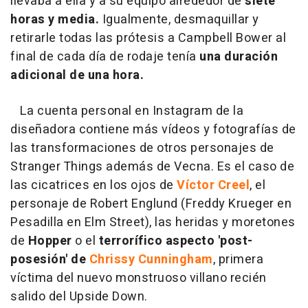
llevaba a ella y a su equipo alrededor de
siete
horas y media.
Igualmente, desmaquillar y
retirarle todas las prótesis a Campbell Bower al
final de cada día de rodaje tenía
una duración
adicional de una hora.
La cuenta personal en Instagram de la
diseñadora contiene más vídeos y fotografías de
las transformaciones de otros personajes de
Stranger Things además de Vecna. Es el caso de
las cicatrices en los ojos de
Víctor Creel
, el
personaje de Robert Englund (Freddy Krueger en
Pesadilla en Elm Street), las heridas y moretones
de
Hopper
o el
terrorífico aspecto 'post-
posesión' de
Chrissy Cunningham
, primera
víctima del nuevo monstruoso villano recién
salido del Upside Down.