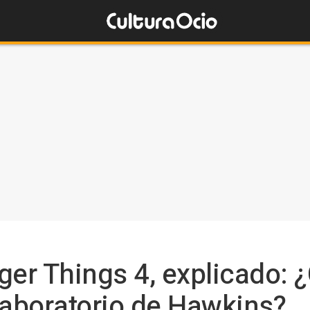
nger Things 4, explicado: 
laboratorio de Hawkins?