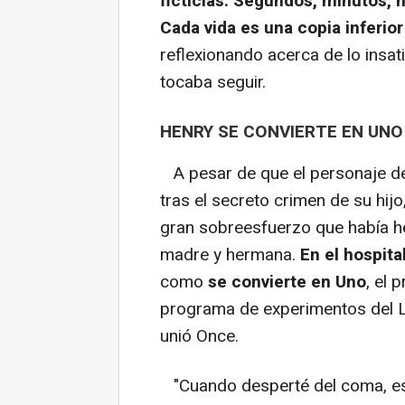
ficticias. Segundos, minutos, 
Cada vida es una copia inferio
reflexionando acerca de lo insa
tocaba seguir.
HENRY SE CONVIERTE EN UNO
A pesar de que el personaje de 
tras el secreto crimen de su hijo
gran sobreesfuerzo que había h
madre y hermana.
En el hospita
como
se convierte en Uno
, el 
programa de experimentos del L
unió Once.
"Cuando desperté del coma, est