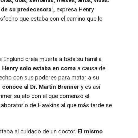
horas, días, semanas, meses, años, vidas.
r de su predecesora",
expresa Henry
tisfecho que estaba con el camino que le
Englund creía muerta a toda su familia
,
Henry solo estaba en coma
a causa del
echo con sus poderes para matar a su
l conoce al Dr. Martin Brenner
y es así
primer sujeto con el que comenzó el
aboratorio de Hawkins al que más tarde se
aba al cuidado de un doctor.
El mismo