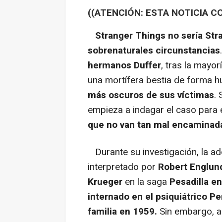
((ATENCIÓN: ESTA NOTICIA C
Stranger Things no sería Str
sobrenaturales circunstancias
hermanos Duffer
, tras la mayo
una mortífera bestia de forma
más oscuros de sus víctimas
.
empieza a indagar el caso para 
que no van tan mal encaminad
Durante su investigación, la a
interpretado por
Robert Englun
Krueger
en la saga
Pesadilla e
internado en el psiquiátrico P
familia en 1959.
Sin embargo, au