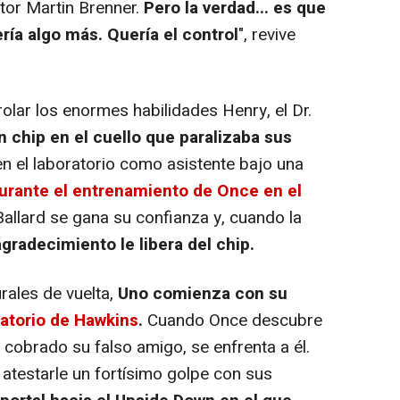
tor Martin Brenner.
Pero la verdad... es que
ría algo más. Quería el control
", revive
lar los enormes habilidades Henry, el Dr.
n chip en el cuello que paralizaba sus
en el laboratorio como asistente bajo una
urante el entrenamiento de Once en el
allard se gana su confianza y, cuando la
agradecimiento le libera del chip.
ales de vuelta,
Uno comienza con su
ratorio de Hawkins
.
Cuando Once descubre
 cobrado su falso amigo, se enfrenta a él.
 atestarle un fortísimo golpe con sus