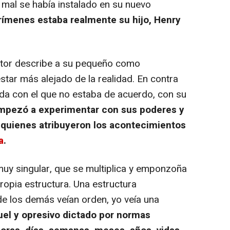
 mal se había instalado en su nuevo
crímenes estaba realmente su hijo, Henry
ictor describe a su pequeño como
star más alejado de la realidad. En contra
ida con el que no estaba de acuerdo, con su
mpezó a experimentar con sus poderes y
, quienes atribuyeron los acontecimientos
a
.
y singular, que se multiplica y emponzoña
opia estructura. Una estructura
e los demás veían orden, yo veía una
el y opresivo dictado por normas