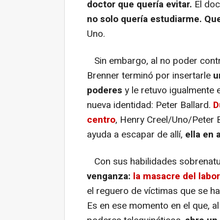
doctor que quería evitar.
El doc
no solo quería estudiarme. Que
Uno.
Sin embargo, al no poder contro
Brenner terminó por insertarle
u
poderes
y le retuvo igualmente 
nueva identidad: Peter Ballard.
D
centro
, Henry Creel/Uno/Peter B
ayuda a escapar de allí,
ella en 
Con sus habilidades sobrenatur
venganza:
la masacre del labo
el reguero de víctimas que se ha
Es en ese momento en el que, al