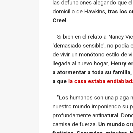
las defunciones alegando que el
domicilio de Hawkins,
tras los 
Creel
.
Si bien en el relato a Nancy V
'demasiado sensible', no podía e
de vivir un monótono estilo de v
llegada al nuevo hogar,
Henry e
a atormentar a toda su familia
a que
la casa estaba endiablad
"Los humanos son una plaga mu
nuestro mundo imponiendo su pr
profundamente antinatural. Dond
camisa de fuerza.
Un mundo cru