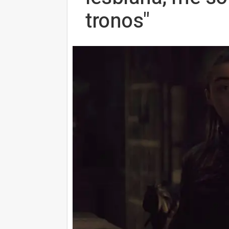
tronos"