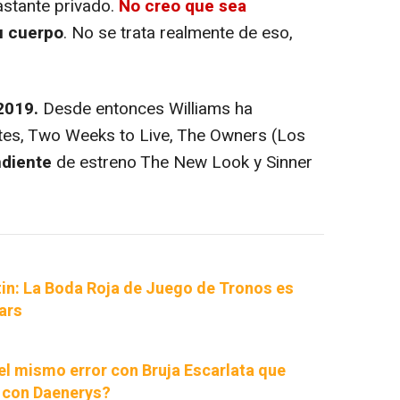
astante privado.
No creo que sea
u cuerpo
. No se trata realmente de eso,
2019.
Desde entonces Williams ha
es, Two Weeks to Live, The Owners (Los
diente
de estreno The New Look y Sinner
tin: La Boda Roja de Juego de Tronos es
ars
l mismo error con Bruja Escarlata que
 con Daenerys?