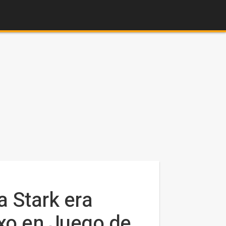
a Stark era
xo en Juego de