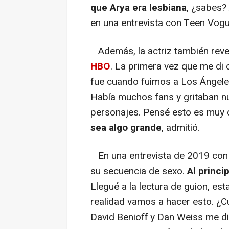
que Arya era lesbiana
, ¿sabes?
en una entrevista con Teen Vogu
Además, la actriz también reve
HBO
. La primera vez que me di
fue cuando fuimos a Los Ángele
Había muchos fans y gritaban nu
personajes. Pensé esto es muy d
sea algo grande
, admitió.
En una entrevista de 2019 con 
su secuencia de sexo.
Al princi
Llegué a la lectura de guion, es
realidad vamos a hacer esto. 
David Benioff y Dan Weiss me di