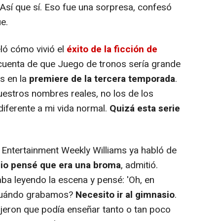
 Así que sí. Eso fue una sorpresa, confesó
e.
ló cómo vivió el
éxito de la ficción de
 cuenta de que Juego de tronos sería grande
s en la
premiere de la tercera temporada
.
estros nombres reales, no los de los
iferente a mi vida normal.
Quizá esta serie
Entertainment Weekly Williams ya habló de
pio pensé que era una broma
, admitió.
taba leyendo la escena y pensé: 'Oh, en
¿Cuándo grabamos?
Necesito ir al gimnasio
.
jeron que podía enseñar tanto o tan poco