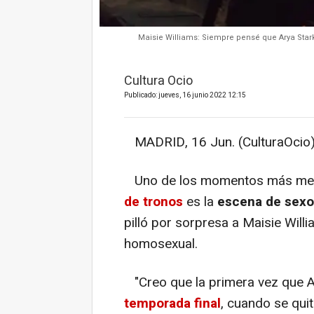
Maisie Williams: Siempre pensé que Arya Star
Cultura Ocio
Publicado: jueves, 16 junio 2022 12:15
MADRID, 16 Jun. (CulturaOcio)
Uno de los momentos más mem
de tronos
es la
escena de sexo 
pilló por sorpresa a Maisie Wil
homosexual.
"Creo que la primera vez que A
temporada final
, cuando se qui