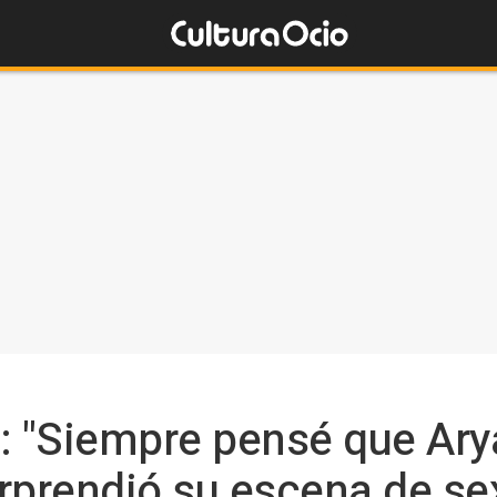
: "Siempre pensé que Ary
rprendió su escena de se