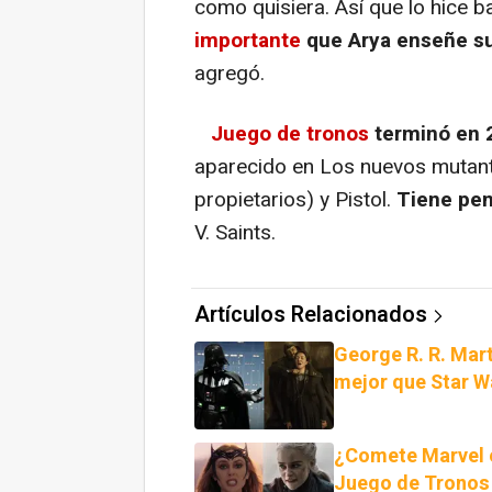
como quisiera. Así que lo hice b
importante
que Arya enseñe s
agregó.
Juego de tronos
terminó en 
aparecido en Los nuevos mutant
propietarios) y Pistol.
Tiene pen
V. Saints.
Artículos Relacionados
George R. R. Mar
mejor que Star W
¿Comete Marvel e
Juego de Tronos