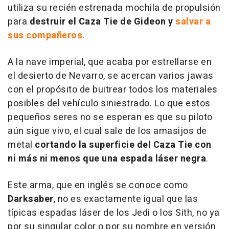
utiliza su recién estrenada mochila de propulsión
para
destruir el Caza Tie de Gideon y
salvar a
sus compañeros
.
A la nave imperial, que acaba por estrellarse en
el desierto de Nevarro, se acercan varios jawas
con el propósito de buitrear todos los materiales
posibles del vehículo siniestrado. Lo que estos
pequeños seres no se esperan es que su piloto
aún sigue vivo, el cual sale de los amasijos de
metal
cortando la superficie del Caza Tie con
ni más ni menos que una espada láser negra
.
Este arma, que en inglés se conoce como
Darksaber
, no es exactamente igual que las
típicas espadas láser de los Jedi o los Sith, no ya
por su singular color o por su nombre en versión