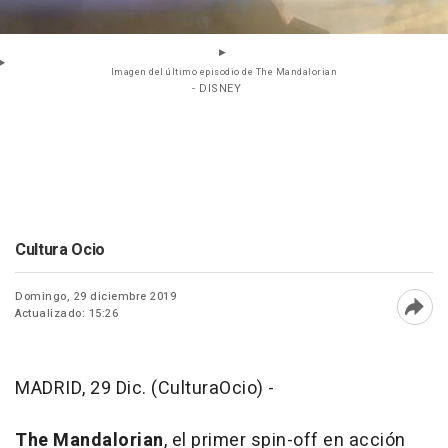
Imagen del último episodio de The Mandalorian
- DISNEY
Cultura Ocio
Domingo, 29 diciembre 2019
Actualizado: 15:26
Abri
MADRID, 29 Dic. (CulturaOcio) -
The Mandalorian
, el primer spin-off en acción