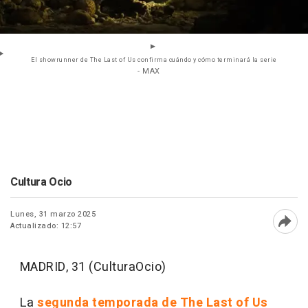
El showrunner de The Last of Us confirma cuándo y cómo terminará la serie
- MAX
Cultura Ocio
Lunes, 31 marzo 2025
Actualizado: 12:57
Abri
MADRID, 31 (CulturaOcio)
La
segunda temporada de The Last of Us