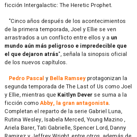
ficción Intergalactic: The Heretic Prophet.
"Cinco años después de los acontecimientos
de la primera temporada, Joel y Ellie se ven
arrastrados a un conflicto entre ellos y a
un
mundo aún más peligroso e impredecible que
el que dejaron atrás
", señala la sinopsis oficial
de los nuevos capítulos.
Pedro Pascal
y
Bella Ramsey
protagonizan la
segunda temporada de The Last of Us como Joel
y Ellie, mientras que
Kaitlyn Dever
se suma a la
ficción como
Abby, la gran antagonista
.
Completan el reparto de la serie Gabriel Luna,
Rutina Wesley, Isabela Merced, Young Mazino ,
Ariela Barer, Tati Gabrielle, Spencer Lord, Danny
Ramirez y Jeffrey Wright, entre otros, además de