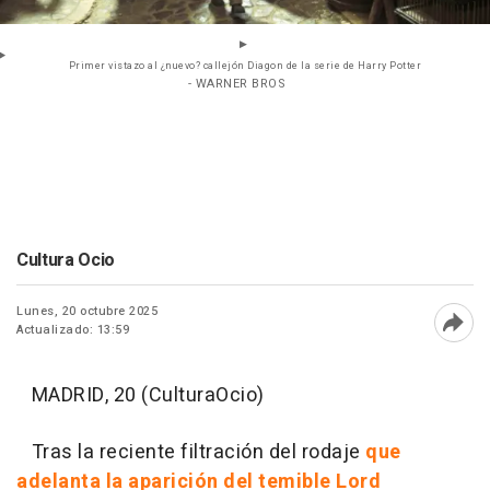
Primer vistazo al ¿nuevo? callejón Diagon de la serie de Harry Potter
- WARNER BROS
Cultura Ocio
Lunes, 20 octubre 2025
Actualizado: 13:59
Abri
MADRID, 20 (CulturaOcio)
Tras la reciente filtración del rodaje
que
adelanta la aparición del temible Lord