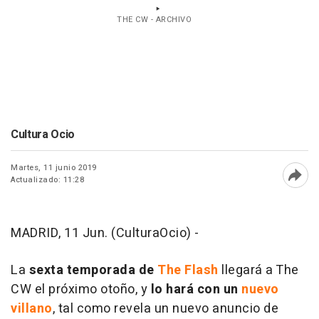
THE CW - ARCHIVO
Cultura Ocio
Martes, 11 junio 2019
Actualizado: 11:28
Abri
MADRID, 11 Jun. (CulturaOcio) -
La
sexta temporada de
The Flash
llegará a The
CW el próximo otoño, y
lo hará con
un
nuevo
villano
, tal como revela un nuevo anuncio de