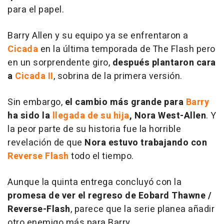
para el papel.
Barry Allen y su equipo ya se enfrentaron a
Cicada
en la última temporada de The Flash pero
en un sorprendente giro,
después plantaron cara
a
Cicada II
, sobrina de la primera versión.
Sin embargo,
el cambio más grande para
Barry
ha sido la
llegada de su hija
, Nora West-Allen
. Y
la peor parte de su historia fue la horrible
revelación de que
Nora estuvo trabajando con
Reverse Flash
todo el tiempo.
Aunque la quinta entrega concluyó con la
promesa de ver el regreso de Eobard Thawne /
Reverse-Flash
, parece que la serie planea añadir
otro enemigo más para Barry.