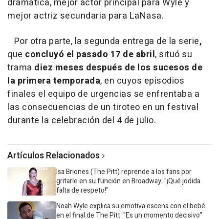
dramática, mejor actor principal para Wyle y
mejor actriz secundaria para LaNasa.
Por otra parte, la segunda entrega de la serie
,
que
concluyó el pasado 17 de abril
, situó su
trama
diez meses después de los sucesos de
la primera temporada
, en cuyos episodios
finales el equipo de urgencias se enfrentaba a
las consecuencias de un tiroteo en un festival
durante la celebración del 4 de julio.
Artículos Relacionados
Isa Briones (The Pitt) reprende a los fans por
gritarle en su función en Broadway: "¡Qué jodida
falta de respeto!"
Noah Wyle explica su emotiva escena con el bebé
en el final de The Pitt: "Es un momento decisivo"