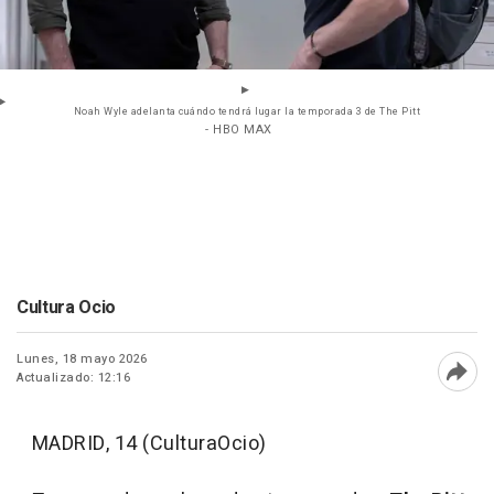
Noah Wyle adelanta cuándo tendrá lugar la temporada 3 de The Pitt
- HBO MAX
Cultura Ocio
Lunes, 18 mayo 2026
Actualizado: 12:16
Abri
MADRID, 14 (CulturaOcio)