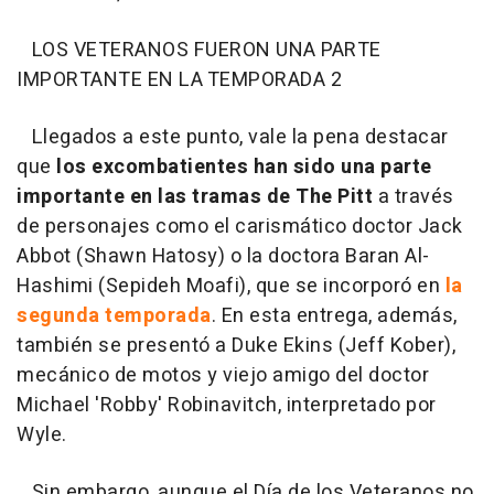
LOS VETERANOS FUERON UNA PARTE
IMPORTANTE EN LA TEMPORADA 2
Llegados a este punto, vale la pena destacar
que
los excombatientes han sido una parte
importante en las tramas de The Pitt
a través
de personajes como el carismático doctor Jack
Abbot (Shawn Hatosy) o la doctora Baran Al-
Hashimi (Sepideh Moafi), que se incorporó en
la
segunda temporada
. En esta entrega, además,
también se presentó a Duke Ekins (Jeff Kober),
mecánico de motos y viejo amigo del doctor
Michael 'Robby' Robinavitch, interpretado por
Wyle.
Sin embargo, aunque el Día de los Veteranos no