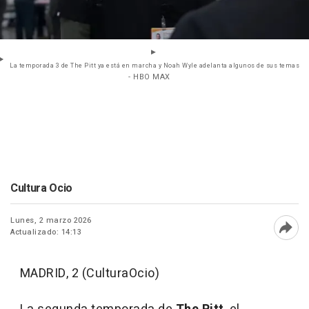
La temporada 3 de The Pitt ya está en marcha y Noah Wyle adelanta algunos de sus temas
- HBO MAX
Cultura Ocio
Lunes, 2 marzo 2026
Actualizado: 14:13
Abri
MADRID, 2 (CulturaOcio)