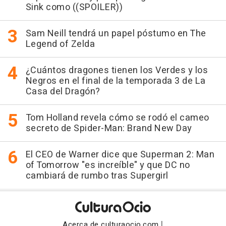
Sink como ((SPOILER))
Sam Neill tendrá un papel póstumo en The
Legend of Zelda
¿Cuántos dragones tienen los Verdes y los
Negros en el final de la temporada 3 de La
Casa del Dragón?
Tom Holland revela cómo se rodó el cameo
secreto de Spider-Man: Brand New Day
El CEO de Warner dice que Superman 2: Man
of Tomorrow "es increíble" y que DC no
cambiará de rumbo tras Supergirl
|
Acerca de culturaocio.com