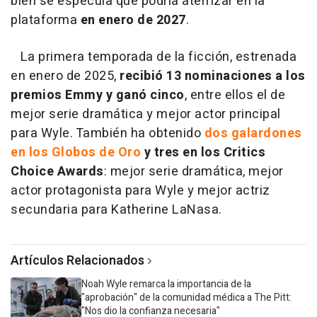
bien se especula que podría aterrizar en la
plataforma
en enero de 2027
.
La primera temporada de la ficción, estrenada
en enero de 2025,
recibió 13 nominaciones a los
premios Emmy
y ganó cinco
, entre ellos el de
mejor serie dramática y mejor actor principal
para Wyle. También ha obtenido
dos galardones
en los Globos de Oro
y tres en los Critics
Choice Awards
: mejor serie dramática, mejor
actor protagonista para Wyle y mejor actriz
secundaria para Katherine LaNasa.
Artículos Relacionados
Noah Wyle remarca la importancia de la
"aprobación" de la comunidad médica a The Pitt:
"Nos dio la confianza necesaria"