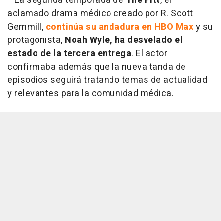
La segunda temporada de
The Pitt
, el
aclamado drama médico creado por R. Scott
Gemmill,
continúa su andadura en HBO Max
y su
protagonista,
Noah Wyle, ha desvelado el
estado de la tercera entrega
. El actor
confirmaba además que la nueva tanda de
episodios seguirá tratando temas de actualidad
y relevantes para la comunidad médica.