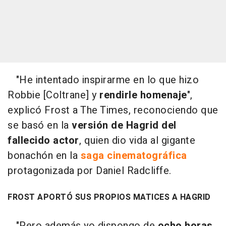
"He intentado inspirarme en lo que hizo
Robbie [Coltrane] y
rendirle homenaje
",
explicó Frost a The Times, reconociendo que
se basó en la
versión de Hagrid del
fallecido actor
, quien dio vida al gigante
bonachón en la
saga cinematográfica
protagonizada por Daniel Radcliffe.
FROST APORTÓ SUS PROPIOS MATICES A HAGRID
"Pero además yo dispongo de
ocho horas