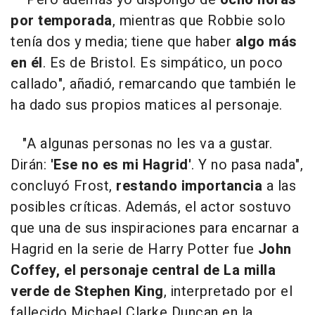
por temporada
, mientras que Robbie solo
tenía dos y media; tiene que haber
algo más
en él
. Es de Bristol. Es simpático, un poco
callado", añadió, remarcando que también le
ha dado sus propios matices al personaje.
"A algunas personas no les va a gustar.
Dirán:
'Ese no es mi Hagrid'
. Y no pasa nada",
concluyó Frost,
restando importancia
a las
posibles críticas. Además, el actor sostuvo
que una de sus inspiraciones para encarnar a
Hagrid en la serie de Harry Potter fue
John
Coffey, el personaje central de La milla
verde de Stephen King
, interpretado por el
fallecido Michael Clarke Duncan en la