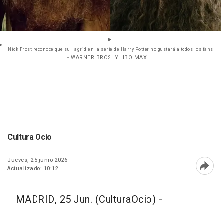
Nick Frost reconoce que su Hagrid en la serie de Harry Potter no gustará a todos los fans
- WARNER BROS. Y HBO MAX
Cultura Ocio
Jueves, 25 junio 2026
Actualizado: 10:12
Abri
MADRID, 25 Jun. (CulturaOcio) -