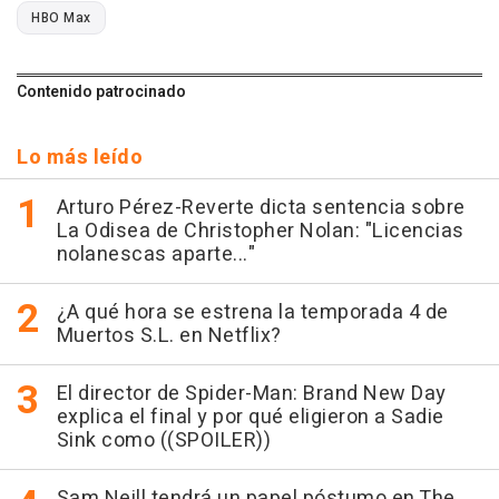
HBO Max
Contenido patrocinado
Lo más leído
Arturo Pérez-Reverte dicta sentencia sobre
La Odisea de Christopher Nolan: "Licencias
nolanescas aparte..."
¿A qué hora se estrena la temporada 4 de
Muertos S.L. en Netflix?
El director de Spider-Man: Brand New Day
explica el final y por qué eligieron a Sadie
Sink como ((SPOILER))
Sam Neill tendrá un papel póstumo en The