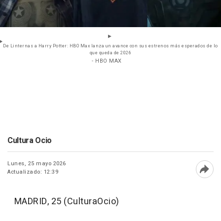
De Linternas a Harry Potter: HBO Max lanza un avance con sus estrenos más esperados de lo
que queda de 2026
- HBO MAX
Cultura Ocio
Lunes, 25 mayo 2026
Actualizado: 12:39
Abri
MADRID, 25 (CulturaOcio)