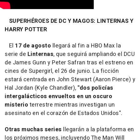
SUPERHÉROES DE DC Y MAGOS: LINTERNAS Y
HARRY POTTER
El
17 de agosto
llegará al fin a HBO Max la
serie de
Linternas
, que seguirá ampliando el DCU
de James Gunn y Peter Safran tras el estreno en
cines de Supergirl, el 26 de junio. La ficción
estará centrada en John Stewart (Aaron Pierce) y
Hal Jordan (Kyle Chandler),
"dos policías
intergalácticos envueltos en un oscuro
misterio
terrestre mientras investigan un
asesinato en el corazón de Estados Unidos".
Otras muchas series
llegarán a la plataforma en
los próximos meses, incluyendo The Man Will