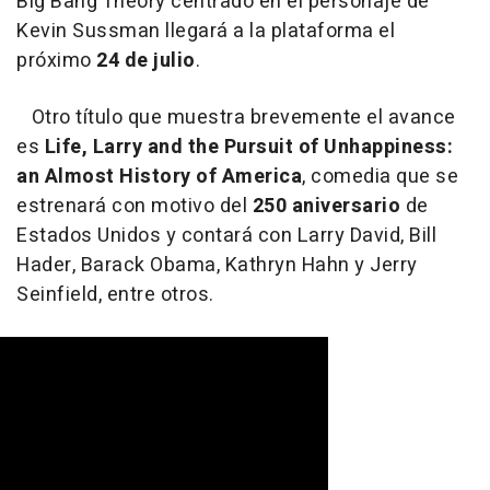
Big Bang Theory centrado en el personaje de
Kevin Sussman llegará a la plataforma el
próximo
24 de julio
.
Otro título que muestra brevemente el avance
es
Life, Larry and the Pursuit of Unhappiness:
an Almost History of America
, comedia que se
estrenará con motivo del
250 aniversario
de
Estados Unidos y contará con Larry David, Bill
Hader, Barack Obama, Kathryn Hahn y Jerry
Seinfield, entre otros.