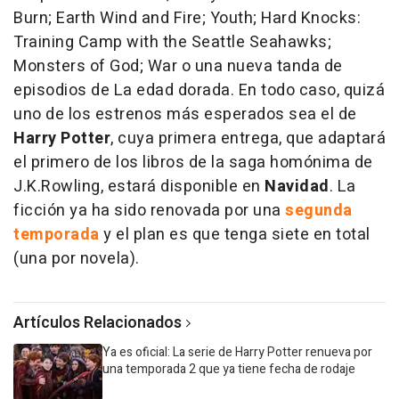
Burn; Earth Wind and Fire; Youth; Hard Knocks:
Training Camp with the Seattle Seahawks;
Monsters of God; War o una nueva tanda de
episodios de La edad dorada. En todo caso, quizá
uno de los estrenos más esperados sea el de
Harry Potter
, cuya primera entrega, que adaptará
el primero de los libros de la saga homónima de
J.K.Rowling, estará disponible en
Navidad
. La
ficción ya ha sido renovada por una
segunda
temporada
y el plan es que tenga siete en total
(una por novela).
Artículos Relacionados
Ya es oficial: La serie de Harry Potter renueva por
una temporada 2 que ya tiene fecha de rodaje