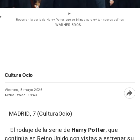
Robos en la serie de Harry Potter, que se blinda para evitar nuevos delitos
- WARNER BROS.
Cultura Ocio
Viernes, 8 mayo 2026
Actualizado: 18:43
Abri
MADRID, 7 (CulturaOcio)
El rodaje de la serie de
Harry Potter
, que
continúa en Reino Unido con vistas a estrenar su