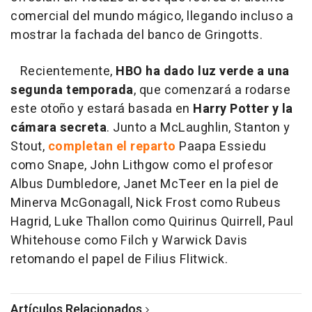
comercial del mundo mágico, llegando incluso a
mostrar la fachada del banco de Gringotts.
Recientemente,
HBO ha dado luz verde a una
segunda temporada
, que comenzará a rodarse
este otoño y estará basada en
Harry Potter y la
cámara secreta
. Junto a McLaughlin, Stanton y
Stout,
completan el reparto
Paapa Essiedu
como Snape, John Lithgow como el profesor
Albus Dumbledore, Janet McTeer en la piel de
Minerva McGonagall, Nick Frost como Rubeus
Hagrid, Luke Thallon como Quirinus Quirrell, Paul
Whitehouse como Filch y Warwick Davis
retomando el papel de Filius Flitwick.
Artículos Relacionados