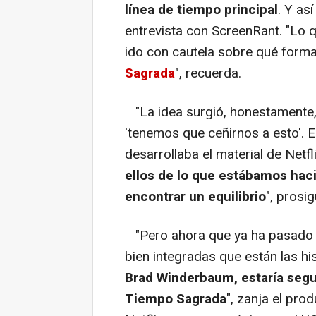
línea de tiempo principal
. Y as
entrevista con ScreenRant. "Lo 
ido con cautela sobre qué forma
Sagrada
", recuerda.
"La idea surgió, honestamente,
'tenemos que ceñirnos a esto'. E
desarrollaba el material de Netfl
ellos de lo que estábamos hac
encontrar un equilibrio
", prosig
"Pero ahora que ya ha pasado 
bien integradas que están las hi
Brad Winderbaum, estaría segur
Tiempo Sagrada
", zanja el pro