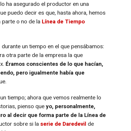
í lo ha asegurado el productor en una
que puedo decir es que, hasta ahora, hemos
 parte o no de la
Línea de Tiempo
 durante un tiempo en el que pensábamos:
ra otra parte de la empresa la que
ix.
Éramos conscientes de lo que hacían,
iendo, pero igualmente había que
ue.
un tiempo; ahora que vemos realmente lo
storias, pienso que
yo, personalmente,
o al decir que forma parte de la Línea de
ductor sobre si la
serie de Daredevil
de