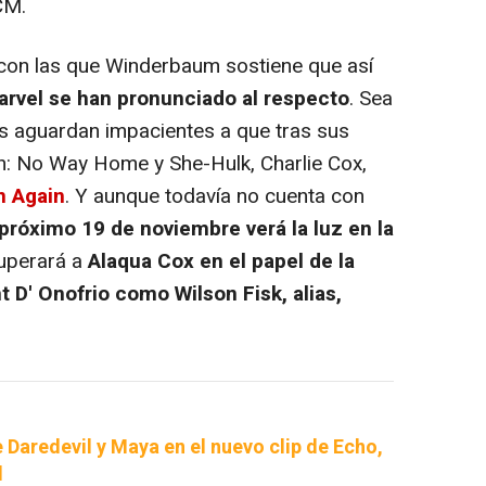
CM.
con las que Winderbaum sostiene que así
Marvel se han pronunciado al respecto
. Sea
 aguardan impacientes a que tras sus
: No Way Home y She-Hulk, Charlie Cox,
n Again
. Y aunque todavía no cuenta con
 próximo 19 de noviembre verá la luz en la
cuperará a
Alaqua Cox en el papel de la
 D' Onofrio como Wilson Fisk, alias,
e Daredevil y Maya en el nuevo clip de Echo,
l