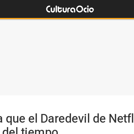
 que el Daredevil de Netf
a del tiempo