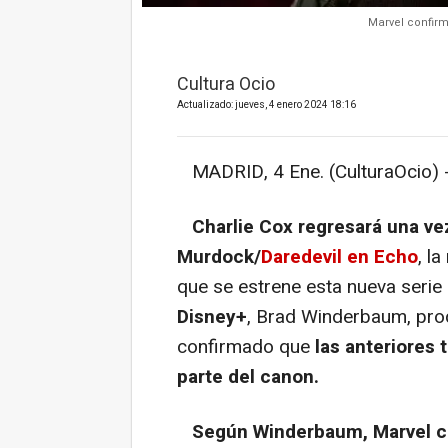
Marvel confirm
Cultura Ocio
Actualizado: jueves, 4 enero 2024 18:16
MADRID, 4 Ene. (CulturaOcio) 
Charlie Cox regresará una v
Murdock/
Daredevil en Echo
, l
que se estrene esta nueva serie
Disney+
, Brad Winderbaum, prod
confirmado que
las anteriores
parte del canon.
Según Winderbaum, Marvel co