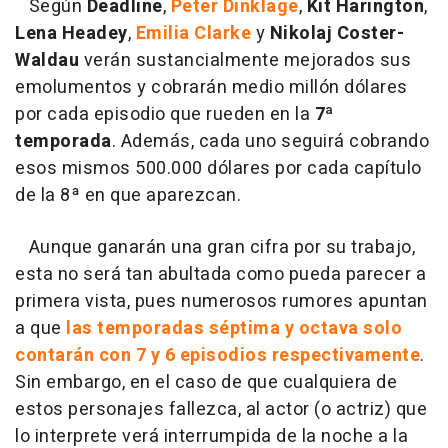
Según
Deadline
,
Peter Dinklage
,
Kit Harington
,
Lena Headey
,
Emilia Clarke
y
Nikolaj Coster-
Waldau
verán sustancialmente mejorados sus
emolumentos y cobrarán medio millón dólares
por cada episodio que rueden en la
7ª
temporada
. Además, cada uno seguirá cobrando
esos mismos 500.000 dólares por cada capítulo
de la 8ª en que aparezcan.
Aunque ganarán una gran cifra por su trabajo,
esta no será tan abultada como pueda parecer a
primera vista, pues numerosos rumores apuntan
a que
las temporadas séptima y octava solo
contarán con 7 y 6 episodios respectivamente
.
Sin embargo, en el caso de que cualquiera de
estos personajes fallezca, al actor (o actriz) que
lo interprete verá interrumpida de la noche a la