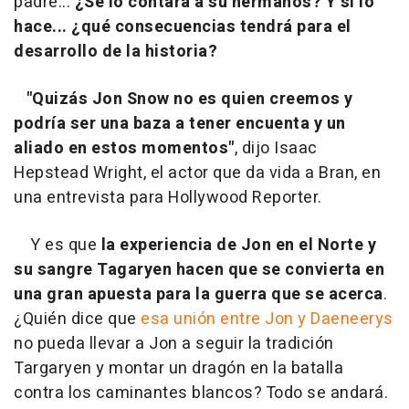
padre...
¿Se lo contará a su hermanos? Y si lo
hace... ¿qué consecuencias tendrá para el
desarrollo de la historia?
"Quizás Jon Snow no es quien creemos y
podría ser una baza a tener encuenta y un
aliado en estos momentos"
, dijo Isaac
Hepstead Wright, el actor que da vida a Bran, en
una entrevista para Hollywood Reporter.
Y es que
la experiencia de Jon en el Norte y
su sangre Tagaryen hacen que se convierta en
una gran apuesta para la guerra que se acerca
.
¿Quién dice que
esa unión entre Jon y Daeneerys
no pueda llevar a Jon a seguir la tradición
Targaryen y montar un dragón en la batalla
contra los caminantes blancos? Todo se andará.