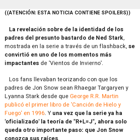
((ATENCIÓN: ESTA NOTICIA CONTIENE SPOILERS))
La revelación sobre de la identidad de los
padres del presunto bastardo de Ned Stark
,
mostrada en la serie a través de un flashback,
se
convirtió en uno de los momentos más
impactantes
de 'Vientos de Invierno'.
Los fans llevaban teorizando con que los
padres de Jon Snow sean Rhaegar Targaryen y
Lyanna Stark desde que
George R.R. Martin
publicó el primer libro de 'Canción de Hielo y
Fuego' en 1996
. Y
una vez que la serie ya ha
'oficializado' la teoría de "R+L=J", ahora solo
queda otro importante paso: que Jon Snow
conozca sus raíces
.