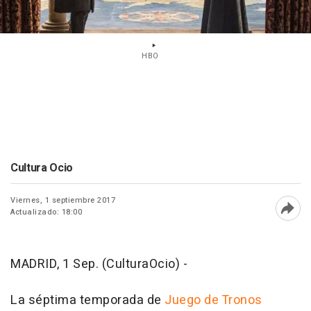
HBO
Cultura Ocio
Viernes, 1 septiembre 2017
Actualizado: 18:00
Abri
MADRID, 1 Sep. (CulturaOcio) -
La séptima temporada de
Juego de Tronos