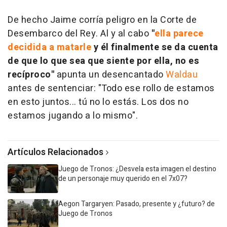
De hecho Jaime corría peligro en la Corte de
Desembarco del Rey. Al y al cabo
"
ella parece
decidida a matarle
y él finalmente se da cuenta
de que lo que sea que siente por ella, no es
recíproco"
apunta un desencantado
Waldau
antes de sentenciar: "Todo ese rollo de estamos
en esto juntos... tú no lo estás. Los dos no
estamos jugando a lo mismo".
Artículos Relacionados
Juego de Tronos: ¿Desvela esta imagen el destino
de un personaje muy querido en el 7x07?
Aegon Targaryen: Pasado, presente y ¿futuro? de
Juego de Tronos