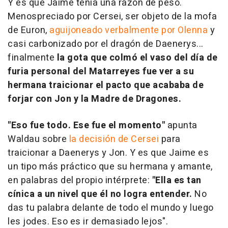
Y es que Jaime tenía una razón de peso.
Menospreciado por Cersei, ser objeto de la mofa
de Euron,
aguijoneado verbalmente por Olenna
y
casi carbonizado por el dragón de Daenerys...
finalmente
la gota que colmó el vaso del día de
furia personal del Matarreyes fue ver a su
hermana traicionar el pacto que acababa de
forjar con Jon y la Madre de Dragones.
"Eso fue todo. Ese fue el momento"
apunta
Waldau sobre
la decisión de Cersei
para
traicionar a Daenerys y Jon. Y es que Jaime es
un tipo más práctico que su hermana y amante,
en palabras del propio intérprete:
"Ella es tan
cínica a un nivel que él no logra entender.
No
das tu palabra delante de todo el mundo y luego
les jodes. Eso es ir demasiado lejos".