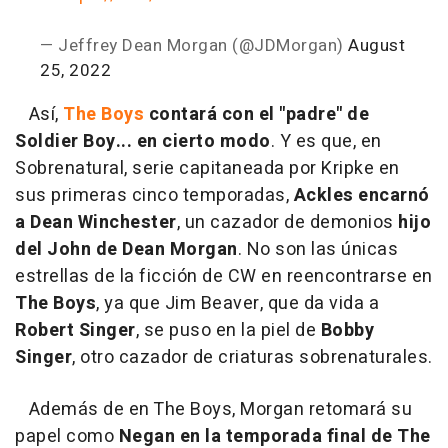
— Jeffrey Dean Morgan (@JDMorgan)
August
25, 2022
Así,
The Boys
contará con el "padre" de
Soldier Boy... en cierto modo
. Y es que, en
Sobrenatural, serie capitaneada por Kripke en
sus primeras cinco temporadas,
Ackles encarnó
a Dean Winchester
, un cazador de demonios
hijo
del John de Dean Morgan
. No son las únicas
estrellas de la ficción de CW en reencontrarse en
The Boys
, ya que Jim Beaver, que da vida a
Robert Singer
, se puso en la piel de
Bobby
Singer
, otro cazador de criaturas sobrenaturales.
Además de en The Boys, Morgan retomará su
papel como
Negan en la temporada final de The