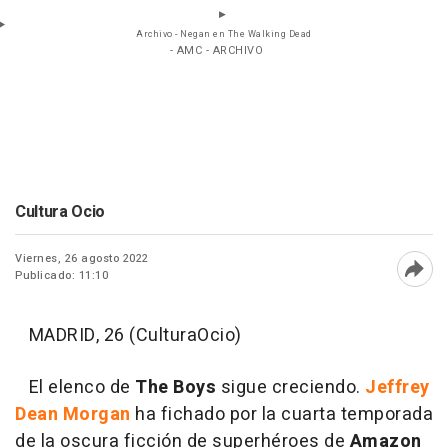
Archivo - Negan en The Walking Dead
- AMC - ARCHIVO
Cultura Ocio
Viernes, 26 agosto 2022
Publicado: 11:10
Abri
MADRID, 26 (CulturaOcio)
El elenco de
The Boys
sigue creciendo.
Jeffrey
Dean Morgan
ha fichado por la cuarta temporada
de la oscura ficción de superhéroes de
Amazon