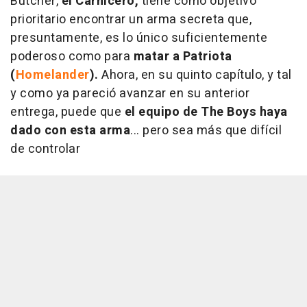
Butcher,
el Carnicero,
tiene como objetivo
prioritario encontrar un arma secreta que,
presuntamente, es lo único suficientemente
poderoso como para
matar a Patriota
(
Homelander
).
Ahora, en su quinto capítulo, y tal
y como ya pareció avanzar en su anterior
entrega, puede que
el equipo de The Boys haya
dado con esta arma
... pero sea más que difícil
de controlar