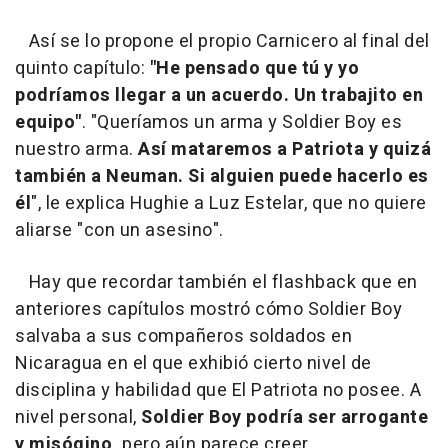
Así se lo propone el propio Carnicero al final del
quinto capítulo:
"He pensado que tú y yo
podríamos llegar a un acuerdo. Un trabajito en
equipo"
. "Queríamos un arma y Soldier Boy es
nuestro arma.
Así mataremos a Patriota y quizá
también a Neuman. Si alguien puede hacerlo es
él
", le explica Hughie a Luz Estelar, que no quiere
aliarse "con un asesino".
Hay que recordar también el flashback que en
anteriores capítulos mostró cómo Soldier Boy
salvaba a sus compañeros soldados en
Nicaragua en el que exhibió cierto nivel de
disciplina y habilidad que El Patriota no posee. A
nivel personal,
Soldier Boy podría ser arrogante
y misógino,
pero aún parece creer