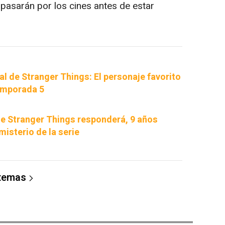
, pasarán por los cines antes de estar
nal de Stranger Things: El personaje favorito
temporada 5
e Stranger Things responderá, 9 años
misterio de la serie
 temas