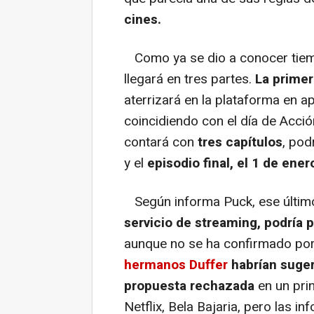
cines.
Como ya se dio a conocer tiem
llegará en tres partes.
La primer
aterrizará en la plataforma en 
coincidiendo con el día de Acció
contará con
tres capítulos
, pod
y el
episodio final, el 1 de ene
Según informa Puck, ese último
servicio de streaming, podría 
aunque no se ha confirmado po
hermanos Duffer
habrían suge
propuesta rechazada
en un prin
Netflix, Bela Bajaria, pero las 