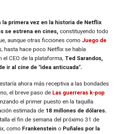
a
la primera vez en la historia de Netflix
es se estrena en cines,
constituyendo todo
que, aunque otras ficciones como
Juego de
s, hasta hace poco Netflix se había
n el CEO de la plataforma,
Ted Sarandos,
e ir al cine de "idea anticuada".
estaría ahora más receptiva a las bondades
ano, el breve paso de
Las guerreras k-pop
nzando el primer puesto en la taquilla
ación estimada de
18 millones de dólares.
ntalla el fin de semana del próximo 31 de
lix, como
Frankenstein
o
Puñales por la