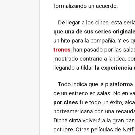
formalizando un acuerdo.
De llegar a los cines, esta serí
que una de sus series original
un hito para la compañía. Y es 
tronos
, han pasado por las sala
mostrado contrario a la idea, co
llegando a tildar
la experiencia d
Todo indica que la plataforma 
de un estreno en salas. No en v
por cines
fue todo un éxito, alca
norteamericana con una recaud
Dicha cinta volverá a la gran pa
octubre. Otras películas de Netf