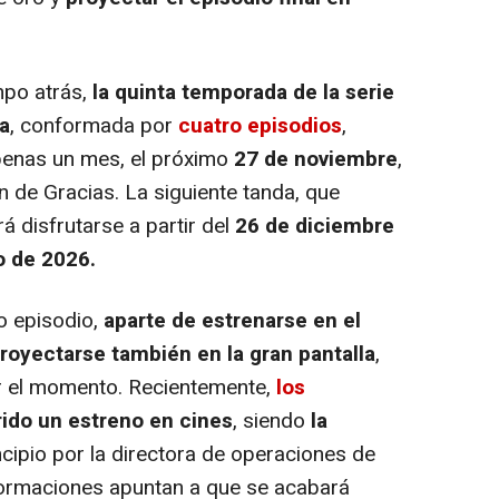
po atrás,
la quinta temporada de la serie
a
, conformada por
cuatro episodios
,
apenas un mes, el próximo
27 de noviembre
,
n de Gracias. La siguiente tanda, que
rá disfrutarse a partir del
26 de diciembre
ro de 2026.
 episodio,
aparte de estrenarse en el
proyectarse también en la gran pantalla
,
r el momento. Recientemente,
los
rido un estreno en cines
, siendo
la
cipio por la directora de operaciones de
informaciones apuntan a que se acabará