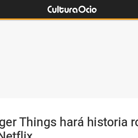
nger Things hará historia
Netflix