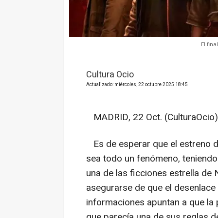
El fin
Cultura Ocio
Actualizado: miércoles, 22 octubre 2025 18:45
MADRID, 22 Oct. (CulturaOcio)
Es de esperar que el estreno d
sea todo un fenómeno, teniendo 
una de las ficciones estrella de 
asegurarse de que el desenlace 
informaciones apuntan a que la 
que parecía una de sus reglas d