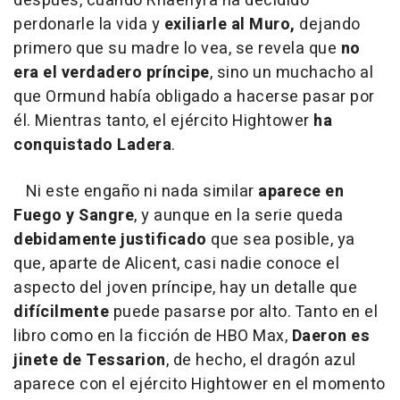
después, cuando Rhaenyra ha decidido
perdonarle la vida y
exiliarle al Muro,
dejando
primero que su madre lo vea, se revela que
no
era el verdadero príncipe
, sino un muchacho al
que Ormund había obligado a hacerse pasar por
él. Mientras tanto, el ejército Hightower
ha
conquistado Ladera
.
Ni este engaño ni nada similar
aparece en
Fuego y Sangre
, y aunque en la serie queda
debidamente justificado
que sea posible, ya
que, aparte de Alicent, casi nadie conoce el
aspecto del joven príncipe, hay un detalle que
difícilmente
puede pasarse por alto. Tanto en el
libro como en la ficción de HBO Max,
Daeron es
jinete de Tessarion
, de hecho, el dragón azul
aparece con el ejército Hightower en el momento