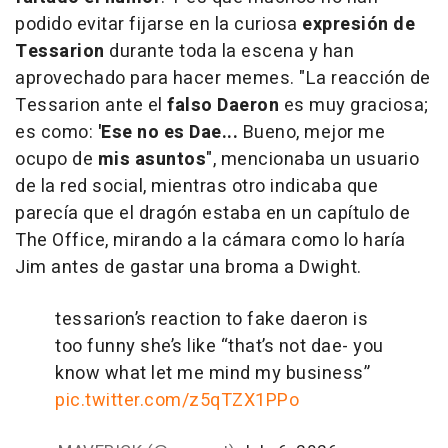
podido evitar fijarse en la curiosa
expresión de
Tessarion
durante toda la escena y han
aprovechado para hacer memes. "La reacción de
Tessarion ante el
falso Daeron
es muy graciosa;
es como:
'Ese no es Dae...
Bueno, mejor me
ocupo de
mis asuntos
", mencionaba un usuario
de la red social, mientras otro indicaba que
parecía que el dragón estaba en un capítulo de
The Office, mirando a la cámara como lo haría
Jim antes de gastar una broma a Dwight.
tessarion’s reaction to fake daeron is
too funny she’s like “that’s not dae- you
know what let me mind my business”
pic.twitter.com/z5qTZX1PPo