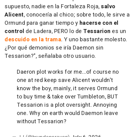
supuesto, nadie en la Fortaleza Roja,
salvo
Alicent
, conocería al chico; sobre todo, le sirve a
Ormund para ganar tiempo y
hacerse con el
control
de Ladera, PERO lo de
Tessarion
es un
descuido en la trama
. Y uno bastante molesto.
¿Por qué demonios se iría Daemon sin
Tessarion?", señalaba otro usuario.
Daeron plot works for me...of course no
one at red keep save Alicent wouldn't
know the boy, mainly, it serves Ormund
to buy time & take over Tumbleton, BUT
Tessarion is a plot oversight. Annoying
one. Why on earth would Daemon leave
without Tessarion?