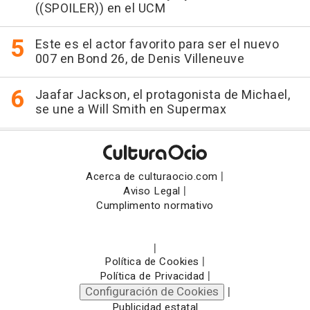
((SPOILER)) en el UCM
Este es el actor favorito para ser el nuevo
007 en Bond 26, de Denis Villeneuve
Jaafar Jackson, el protagonista de Michael,
se une a Will Smith en Supermax
|
Acerca de culturaocio.com
|
Aviso Legal
Cumplimento normativo
|
|
Política de Cookies
|
Política de Privacidad
Configuración de Cookies
|
Publicidad estatal