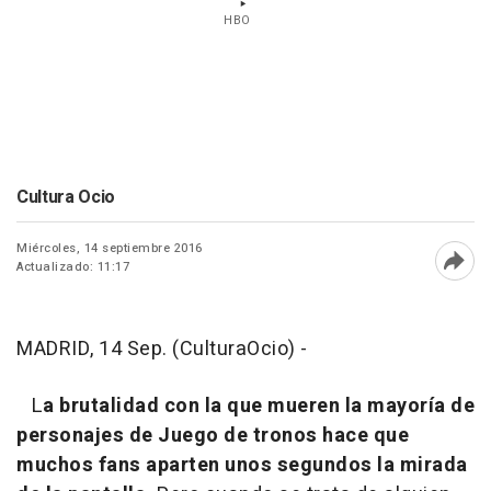
HBO
Cultura Ocio
Miércoles, 14 septiembre 2016
Actualizado: 11:17
Abri
MADRID, 14 Sep. (CulturaOcio) -
L
a brutalidad con la que mueren la mayoría de
personajes de Juego de tronos hace que
muchos fans aparten unos segundos la mirada