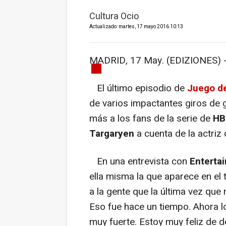
Cultura Ocio
Actualizado: martes, 17 mayo 2016 10:13
MADRID, 17 May. (EDIZIONES) 
El último episodio de
Juego d
de varios impactantes giros de g
más a los fans de la serie de
HB
Targaryen
a cuenta de la actriz 
En una entrevista con
Enterta
ella misma la que aparece en el
a la gente que la última vez que
Eso fue hace un tiempo. Ahora lo
muy fuerte. Estoy muy feliz de dec