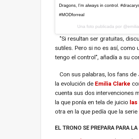
Dragons, I’m always in control. #drac
#MODforreal
Una foto publicada por @emilia
"Si resultan ser gratuitas, dis
sutiles. Pero si no es así, como
tengo el control", añadía a su c
Con sus palabras, los fans de 
la evolución de
Emilia Clarke
com
cuenta sus dos intervenciones m
la que ponía en tela de juicio
las
otra en la que pedía que la serie
EL TRONO SE PREPARA PARA L