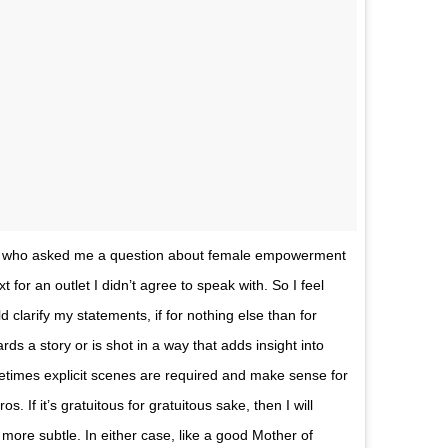
list who asked me a question about female empowerment
 for an outlet I didn’t agree to speak with. So I feel
 clarify my statements, if for nothing else than for
rds a story or is shot in a way that adds insight into
ometimes explicit scenes are required and make sense for
s. If it’s gratuitous for gratuitous sake, then I will
 more subtle. In either case, like a good Mother of