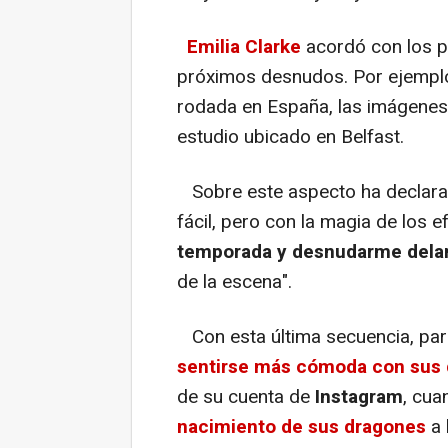
Emilia Clarke
acordó con los p
próximos desnudos. Por ejemplo
rodada en España, las imágenes
estudio ubicado en Belfast.
Sobre este aspecto ha declarado
fácil, pero con la magia de los e
temporada y desnudarme dela
de la escena".
Con esta última secuencia, pa
sentirse más cómoda con sus
de su cuenta de
Instagram
, cu
nacimiento de sus dragones
a 