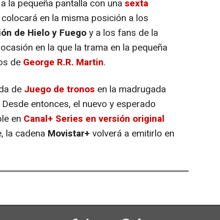
 a la pequeña pantalla con una
sexta
colocará en la misma posición a los
ón de Hielo y Fuego
y a los fans de la
a ocasión en la que la trama en la pequeña
ros de
George R.R. Martin
.
ada de
Juego de tronos
en la madrugada
l. Desde entonces, el nuevo y esperado
ble en
Canal+ Series en versión original
, la cadena
Movistar+
volverá a emitirlo en