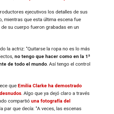
roductores ejecutivos los detalles de sus
, mientras que esta última escena fue
 de su cuerpo fueron grabadas en un
 la actriz: "Quitarse la ropa no es lo más
fectos,
no tengo que hacer como en la 1ª
nte de todo el mundo
. Así tengo el control
rece que
Emilia Clarke ha demostrado
 desnudos
. Algo que ya dejó claro a través
ando compartió
una fotografía del
la par que decía: "A veces, las escenas