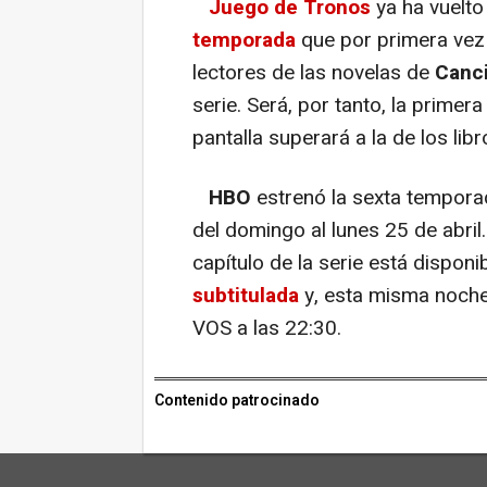
Juego de Tronos
ya ha vuelto
temporada
que por primera vez 
lectores de las novelas de
Canci
serie. Será, por tanto, la primer
pantalla superará a la de los lib
HBO
estrenó la sexta tempor
del domingo al lunes 25 de abri
capítulo de la serie está disponi
subtitulada
y, esta misma noche
VOS a las 22:30.
Contenido patrocinado