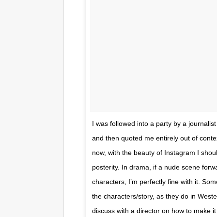
I was followed into a party by a journa
and then quoted me entirely out of context
now, with the beauty of Instagram I should
posterity. In drama, if a nude scene forwa
characters, I’m perfectly fine with it. S
the characters/story, as they do in Westero
discuss with a director on how to make it