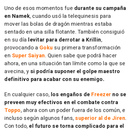
Uno de esos momentos fue
durante su campaña
en Namek
, cuando usó la telequinesis para
mover las bolas de dragón mientras estaba
sentado en una silla flotante. También consiguió
en su día
levitar para derrotar a Krillin
,
provocando a
Goku
su primera transformación
en
Super Saiyan
. Quien sabe que podrá hacer
ahora, en una situación tan límite como la que se
avecina, y
si podría suponer el golpe maestro
definitivo para acabar con su enemigo.
En cualquier caso,
los engaños de
Freezer
no se
preveen muy efectivos en el combate contra
Toppo
, ahora con un poder fuera de los común, e
incluso según algunos fans,
superior al de Jiren
.
Con todo,
el futuro se torna complicado para el