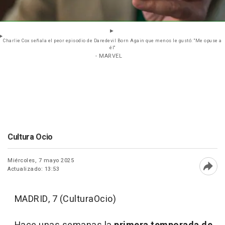
Charlie Cox señala el peor episodio de Daredevil Born Again que menos le gustó: "Me opuse a
él"
- MARVEL
Cultura Ocio
Miércoles, 7 mayo 2025
Actualizado: 13:53
Abri
MADRID, 7 (CulturaOcio)