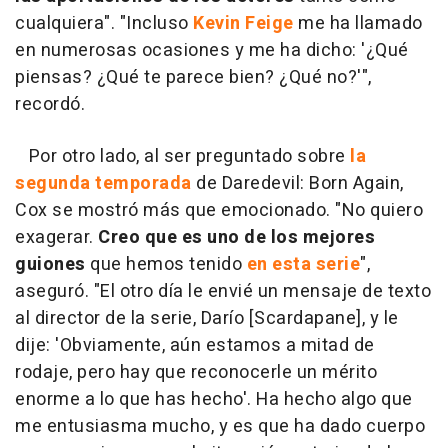
cualquiera". "Incluso
Kevin Feige
me ha llamado
en numerosas ocasiones y me ha dicho: '¿Qué
piensas? ¿Qué te parece bien? ¿Qué no?'",
recordó.
Por otro lado, al ser preguntado sobre
la
segunda temporada
de Daredevil: Born Again,
Cox se mostró más que emocionado. "No quiero
exagerar.
Creo que es uno de los mejores
guiones
que hemos tenido
en esta serie
",
aseguró. "El otro día le envié un mensaje de texto
al director de la serie, Darío [Scardapane], y le
dije: 'Obviamente, aún estamos a mitad de
rodaje, pero hay que reconocerle un mérito
enorme a lo que has hecho'. Ha hecho algo que
me entusiasma mucho, y es que ha dado cuerpo