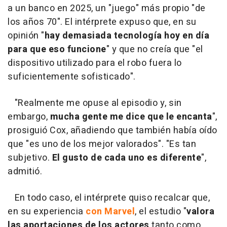
a un banco en 2025, un "juego" más propio "de
los años 70". El intérprete expuso que, en su
opinión "
hay demasiada tecnología hoy en día
para que eso funcione
" y que no creía que "el
dispositivo utilizado para el robo fuera lo
suficientemente sofisticado".
"Realmente me opuse al episodio y, sin
embargo,
mucha gente me dice que le encanta
",
prosiguió Cox, añadiendo que también había oído
que "es uno de los mejor valorados". "Es tan
subjetivo.
El gusto de cada uno es diferente
",
admitió.
En todo caso, el intérprete quiso recalcar que,
en su experiencia
con Marvel
, el estudio "
valora
las aportaciones de los actores
tanto como