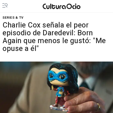
SERIES & TV
Charlie Cox señala el peor
episodio de Daredevil: Born
Again que menos le gustó: "Me
opuse a él"