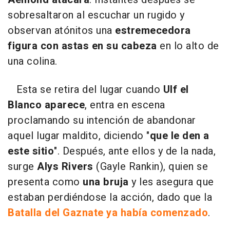
sobresaltaron al escuchar un rugido y
observan atónitos una
estremecedora
figura con astas en su cabeza
en lo alto de
una colina.
Esta se retira del lugar cuando
Ulf el
Blanco aparece
, entra en escena
proclamando su intención de abandonar
aquel lugar maldito, diciendo "
que le den a
este sitio
". Después, ante ellos y de la nada,
surge
Alys Rivers
(Gayle Rankin), quien se
presenta como
una bruja
y les asegura que
estaban perdiéndose la acción, dado que la
Batalla del Gaznate ya había comenzado
.