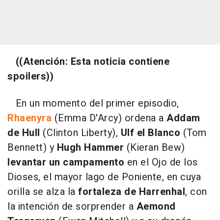
((Atención: Esta noticia contiene
spoilers))
En un momento del primer episodio,
Rhaenyra
(Emma D'Arcy) ordena a
Addam
de Hull
(Clinton Liberty),
Ulf el Blanco
(Tom
Bennett) y
Hugh Hammer
(Kieran Bew)
levantar un campamento
en el Ojo de los
Dioses, el mayor lago de Poniente, en cuya
orilla se alza la
fortaleza de Harrenhal
, con
la intención de sorprender a
Aemond