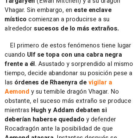
Targaryen
(Ewan Mitchell) y a su dragón
Vhagar. Sin embargo, en
este enclave
místico
comienzan a producirse a su
alrededor
sucesos de lo más extraños.
El primero de estos fenómenos tiene lugar
cuando
Ulf se topa con una cabra negra
frente a él
. Asustado y sorprendido al mismo
tiempo, decide abandonar su posición pese a
las
órdenes de Rhaenyra de
vigilar a
Aemond
y su temible dragón Vhagar. No
obstante, el suceso más extraño se produce
mientras
Hugh y Addam debaten si
deberían haberse quedado
y defender
Rocadragón ante la posibilidad de que
Aemond atacara
. Instantes después se