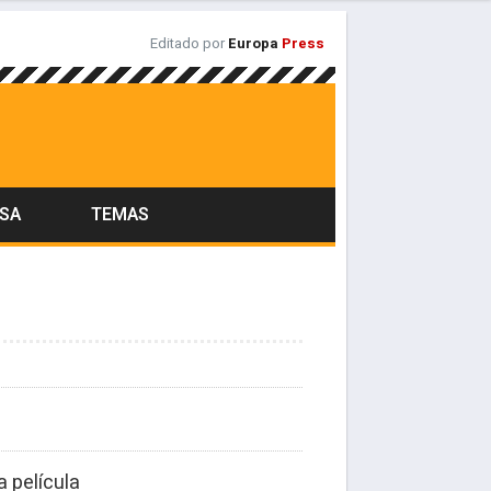
Editado por
Europa
Press
ASA
TEMAS
a película