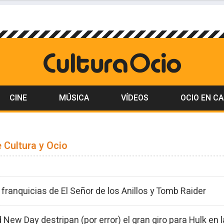
CINE
MÚSICA
VÍDEOS
OCIO EN C
 Cultura y Ocio
ranquicias de El Señor de los Anillos y Tomb Raider
New Day destripan (por error) el gran giro para Hulk en l