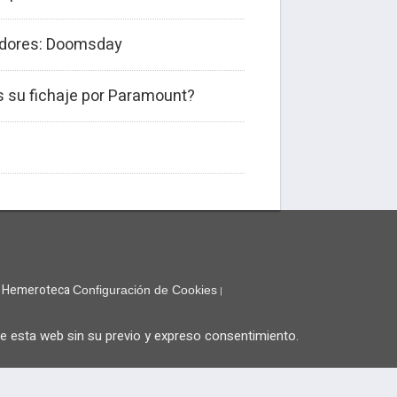
adores: Doomsday
s su fichaje por Paramount?
Hemeroteca
Configuración de Cookies
|
de esta web sin su previo y expreso consentimiento.