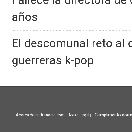
Fallece la directora de
años
El descomunal reto al 
guerreras k-pop
Cumplimento norm
Acerca de culturaocio.com
Aviso Legal
|
|