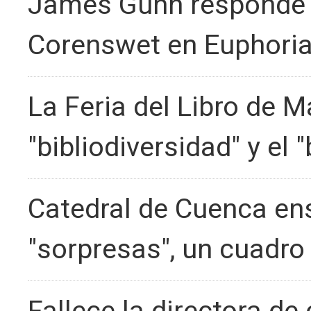
James Gunn responde 
Corenswet en Euphori
La Feria del Libro de 
"bibliodiversidad" y el
Catedral de Cuenca en
"sorpresas", un cuadro