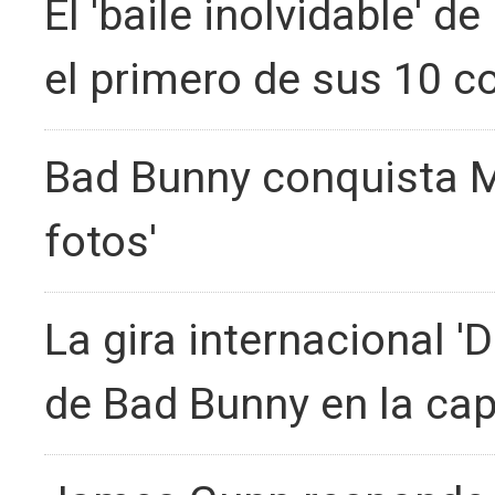
El 'baile inolvidable' 
el primero de sus 10 c
Bad Bunny conquista Ma
fotos'
La gira internacional '
de Bad Bunny en la cap