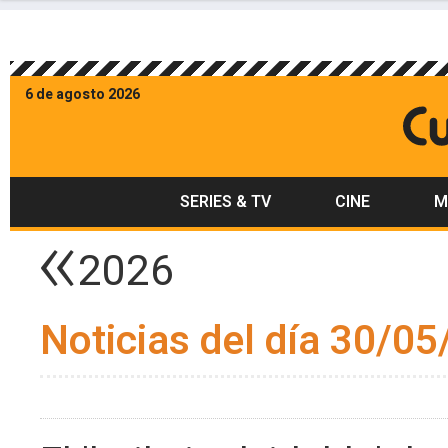
6 de agosto 2026
SERIES & TV
CINE
M
2026
Noticias del día 30/05