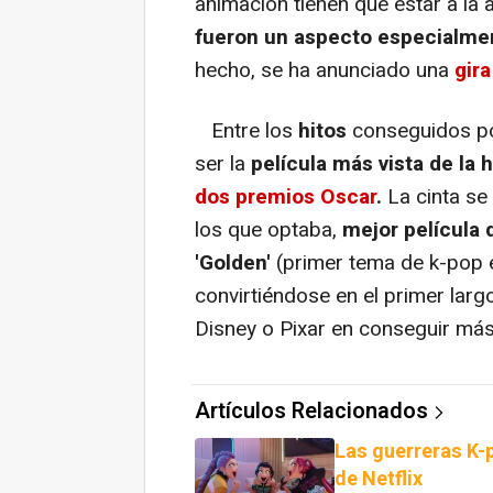
animación tienen que estar a la 
fueron un aspecto especialmen
hecho, se ha anunciado una
gir
Entre los
hitos
conseguidos po
ser la
película más vista de la h
dos premios Oscar
.
La cinta se
los que optaba,
mejor película 
'Golden'
(primer tema de k-pop 
convirtiéndose en el primer lar
Disney o Pixar en conseguir más 
Artículos Relacionados
Las guerreras K-p
de Netflix