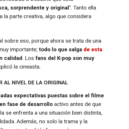
sca, sorprendente y original
". Tanto ella
la parte creativa, algo que considera
l sobre eso, porque ahora se trata de una
s muy importante;
todo lo que salga
de esta
n calidad
. Los
fans del K-pop son muy
plicó la cineasta.
 AL NIVEL DE LA ORIGINAL
adas expectativas puestas sobre el filme
en fase de desarrollo
activo antes de que
a se enfrenta a una situación bien distinta,
idada. Además, no solo la trama y la