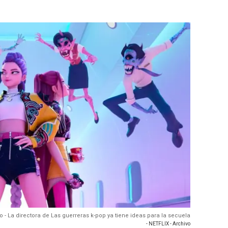
o - La directora de Las guerreras k-pop ya tiene ideas para la secuela
- NETFLIX - Archivo