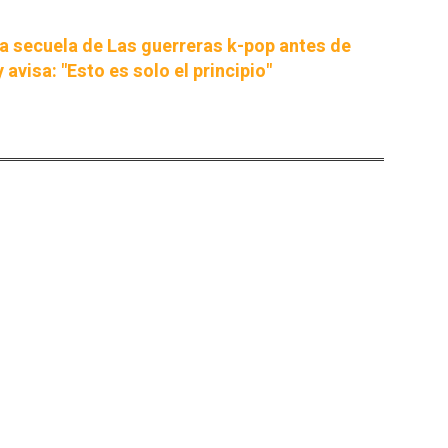
la secuela de Las guerreras k-pop antes de
 avisa: "Esto es solo el principio"