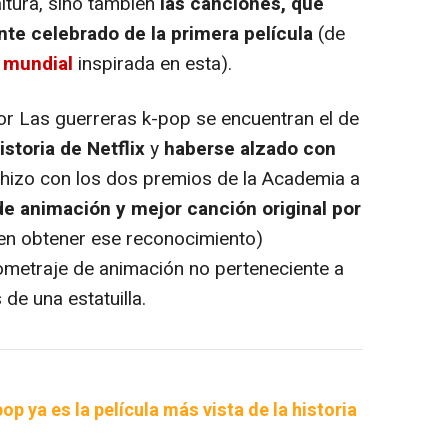
altura, sino también
las canciones, que
te celebrado de la primera película
(de
a mundial
inspirada en esta).
r Las guerreras k-pop se encuentran el de
istoria de Netflix
y
haberse alzado con
 hizo con los dos premios de la Academia a
de animación y mejor canción original por
en obtener ese reconocimiento)
gometraje de animación no perteneciente a
de una estatuilla.
op ya es la película más vista de la historia