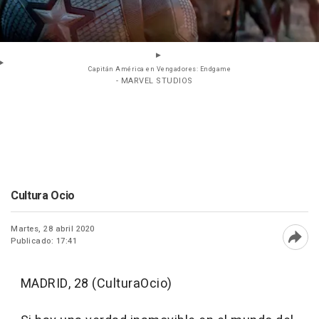
Capitán América en Vengadores: Endgame
- MARVEL STUDIOS
Cultura Ocio
Martes, 28 abril 2020
Publicado: 17:41
Abri
MADRID, 28 (CulturaOcio)