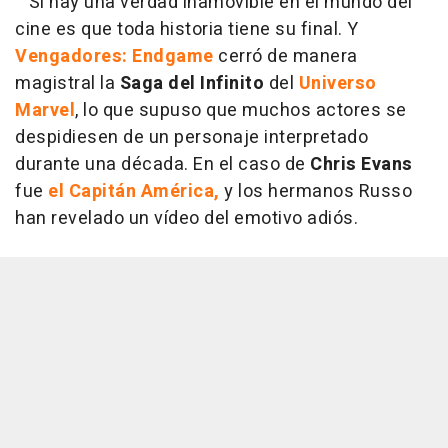
Si hay una verdad inamovible en el mundo del
cine es que toda historia tiene su final. Y
Vengadores: Endgame
cerró de manera
magistral la
Saga del Infinito
del
Universo
Marvel
, lo que supuso que muchos actores se
despidiesen de un personaje interpretado
durante una década. En el caso de
Chris Evans
fue
el Capitán América,
y los hermanos Russo
han revelado un vídeo del emotivo adiós.