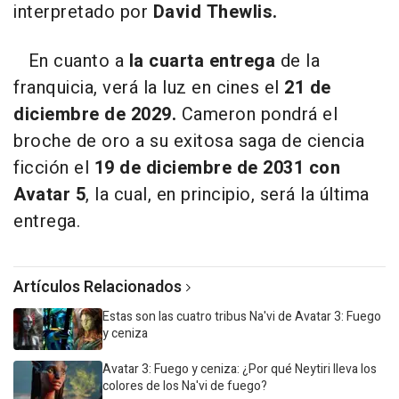
interpretado por
David Thewlis.
En cuanto a
la cuarta entrega
de la
franquicia, verá la luz en cines el
21 de
diciembre de 2029.
Cameron pondrá el
broche de oro a su exitosa saga de ciencia
ficción el
19 de diciembre de 2031 con
Avatar 5
, la cual, en principio, será la última
entrega.
Artículos Relacionados
Estas son las cuatro tribus Na'vi de Avatar 3: Fuego
y ceniza
Avatar 3: Fuego y ceniza: ¿Por qué Neytiri lleva los
colores de los Na'vi de fuego?