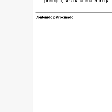
principio, será la última entrega.
Contenido patrocinado