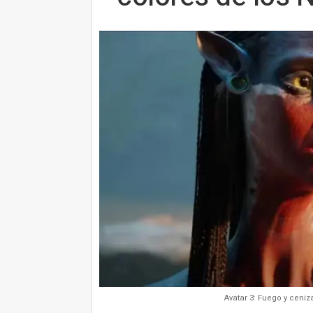
Avatar 3: Fuego y ceniz