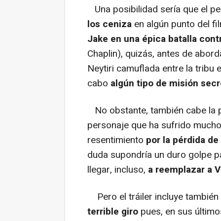
Una posibilidad sería que el p
los ceniza
en algún punto del f
Jake en una épica batalla cont
Chaplin), quizás, antes de abord
Neytiri camuflada entre la tribu
cabo
algún tipo de misión secr
No obstante, también cabe la p
personaje que ha sufrido mucho y
resentimiento
por la pérdida de 
duda supondría un duro golpe par
llegar, incluso,
a reemplazar a V
Pero el tráiler incluye también
terrible giro
pues, en sus últim