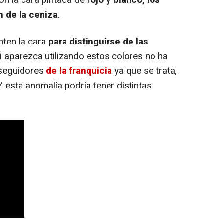
n de la ceniza
.
nten la cara
para distinguirse de las
ri aparezca utilizando estos colores no ha
 seguidores
de la franquicia
ya que se trata,
 Y esta anomalía podría tener distintas