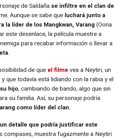
ersonaje de Saldaña
se infiltre en el clan de
ilme. Aunque se sabe que
luchará junto a
ra la líder de los Mangkwan, Varang
(Oona
ar este desenlace, la película muestre a
 enemiga para recabar información o llevar a
eta
.
osibilidad de que
el filme
vea a Neytiri, un
 que todavía está lidiando con la rabia y el
su hijo
, cambiando de bando, algo que sin
a su familia. Así, su personaje podría
arang como líder del clan
.
un detalle que podría justificar este
os compases, muestra fugazmente a Neytiri