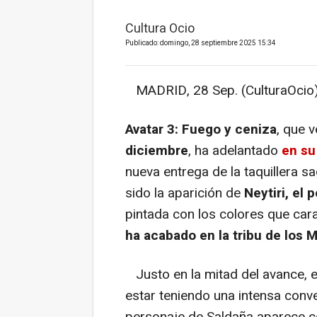
Cultura Ocio
Publicado: domingo, 28 septiembre 2025 15:34
MADRID, 28 Sep. (CulturaOcio)
Avatar 3: Fuego y ceniza
, que v
diciembre
, ha adelantado
en su
nueva entrega de la taquillera s
sido la aparición de
Neytiri, el
pintada con los colores que carac
ha acabado en la tribu de los 
Justo en la mitad del avance, e
estar teniendo una intensa conv
personaje de Saldaña aparece co