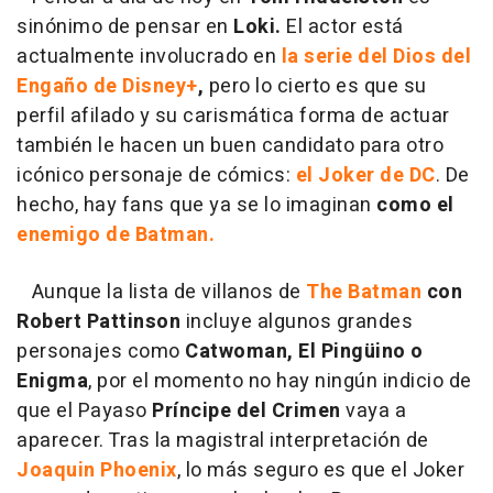
sinónimo de pensar en
Loki.
El actor está
actualmente involucrado en
la serie del Dios del
Engaño de Disney+
,
pero lo cierto es que su
perfil afilado y su carismática forma de actuar
también le hacen un buen candidato para otro
icónico personaje de cómics:
el Joker de DC
. De
hecho, hay fans que ya se lo imaginan
como el
enemigo de Batman.
Aunque la lista de villanos de
The Batman
con
Robert Pattinson
incluye algunos grandes
personajes como
Catwoman, El Pingüino o
Enigma
, por el momento no hay ningún indicio de
que el Payaso
Príncipe del Crimen
vaya a
aparecer. Tras la magistral interpretación de
Joaquin Phoenix
, lo más seguro es que el Joker