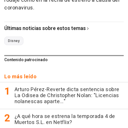
rodaje como en la fecha de estreno a causa del
coronavirus.
Últimas noticias sobre estos temas
Disney
Contenido patrocinado
Lo más leído
Arturo Pérez-Reverte dicta sentencia sobre
La Odisea de Christopher Nolan: "Licencias
nolanescas aparte..."
¿A qué hora se estrena la temporada 4 de
Muertos S.L. en Netflix?