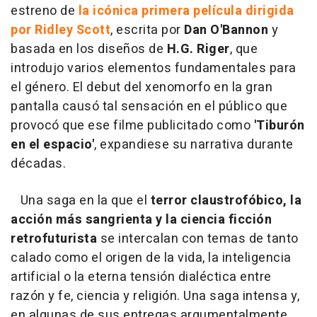
estreno de
la icónica primera película dirigida
por Ridley Scott
, escrita por
Dan O'Bannon
y
basada en los diseños de
H.G. Riger
, que
introdujo varios elementos fundamentales para
el género. El debut del xenomorfo en la gran
pantalla causó tal sensación en el público que
provocó que ese filme publicitado como
'Tiburón
en el espacio'
, expandiese su narrativa durante
décadas.
Una saga en la que el
terror claustrofóbico, la
acción más sangrienta y la ciencia ficción
retrofuturista
se intercalan con temas de tanto
calado como el origen de la vida, la inteligencia
artificial o la eterna tensión dialéctica entre
razón y fe, ciencia y religión. Una saga intensa y,
en algunas de sus entregas argumentalmente