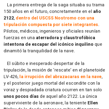
La primera entrega de la saga situaba su trama
150 años en el futuro, concretamente en el
año
2122
,
dentro del USCSS Nostromo con una
tripulación compuesta por siete integrantes
.
Pilotos, médicos, ingenieros y oficiales reunían
fuerzas en una
aterradora y claustrofóbica
intentona de escapar del icónico inquilino
que
dinamitó la tranquilidad de la nave.
El súbito e inesperado despertar de la
tripulación, la misión de 'rescate' en el planetoide
LV-426,
la irrupción del abrazacaras en la nave
,
y el posterior juego mortal del escondite con la
voraz y despiadada criatura ocurren en tan solo
unos pocos días
de aquel año 2122. La única
superviviente de la aeronave, la teniente
Ellen