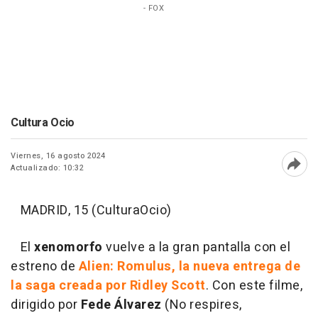
- FOX
Cultura Ocio
Viernes, 16 agosto 2024
Actualizado: 10:32
Abri
MADRID, 15 (CulturaOcio)
El
xenomorfo
vuelve a la gran pantalla con el
estreno de
Alien: Romulus, la nueva entrega de
la saga creada por Ridley Scott
. Con este filme,
dirigido por
Fede Álvarez
(No respires,