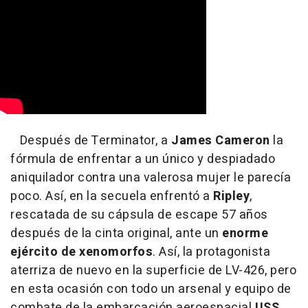
Después de Terminator, a
James Cameron
la
fórmula de enfrentar a un único y despiadado
aniquilador contra una valerosa mujer le parecía
poco. Así, en la secuela enfrentó a
Ripley
,
rescatada de su cápsula de escape 57 años
después de la cinta original, ante un
enorme
ejército de xenomorfos
. Así, la protagonista
aterriza de nuevo en la superficie de LV-426, pero
en esta ocasión con todo un arsenal y equipo de
combate de la embarcación aeroespacial
USS