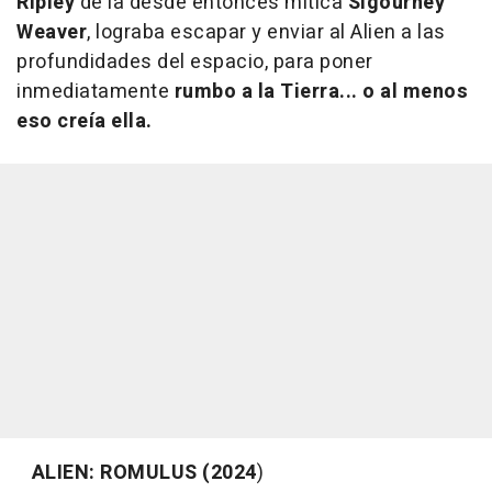
Ripley
de la desde entonces mítica
Sigourney
Weaver
, lograba escapar y enviar al Alien a las
profundidades del espacio, para poner
inmediatamente
rumbo a la Tierra... o al menos
eso creía ella.
ALIEN: ROMULUS (2024
)