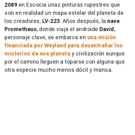
2089
en Escocia unas pinturas rupestres que
son en realidad un mapa estelar del planeta de
los creadores,
LV-223
. Años después, la
nave
Prometheus
, donde viaja el androide
David
,
personaje clave, se embarca en
una misión
financiada por Weyland para desentrañar los
misterios de ese planeta
y civilización aunque
por el camino lleguen a toparse con alguna que
otra especie mucho menos dócil y mansa.