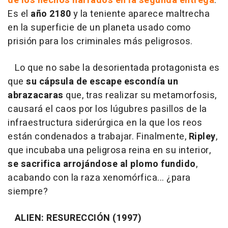
de los hechos narrados en la segunda entrega
.
Es el
año 2180
y la teniente aparece maltrecha
en la superficie de un planeta usado como
prisión para los criminales más peligrosos.
Lo que no sabe la desorientada protagonista es
que
su cápsula de escape escondía un
abrazacaras
que, tras realizar su metamorfosis,
causará el caos por los lúgubres pasillos de la
infraestructura siderúrgica en la que los reos
están condenados a trabajar. Finalmente,
Ripley
,
que incubaba una peligrosa reina en su interior,
se sacrifica arrojándose al plomo fundido
,
acabando con la raza xenomórfica... ¿para
siempre?
ALIEN: RESURECCIÓN (1997)