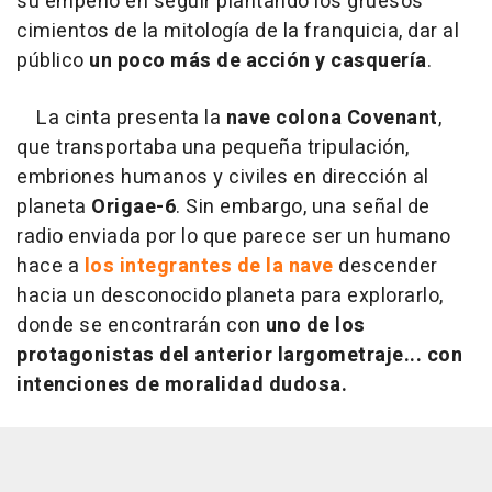
su empeño en seguir plantando los gruesos
cimientos de la mitología de la franquicia, dar al
público
un poco más de acción y casquería
.
La cinta presenta la
nave colona Covenant
,
que transportaba una pequeña tripulación,
embriones humanos y civiles en dirección al
planeta
Origae-6
. Sin embargo, una señal de
radio enviada por lo que parece ser un humano
hace a
los integrantes de la nave
descender
hacia un desconocido planeta para explorarlo,
donde se encontrarán con
uno de los
protagonistas del anterior largometraje... con
intenciones de moralidad dudosa.