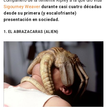
compañero de la teniente Ripley a la que dio vida
Sigourney Weaver
durante casi cuatro décadas
desde su primera (y escalofriante)
presentación en sociedad.
1. EL ABRAZACARAS (ALIEN)