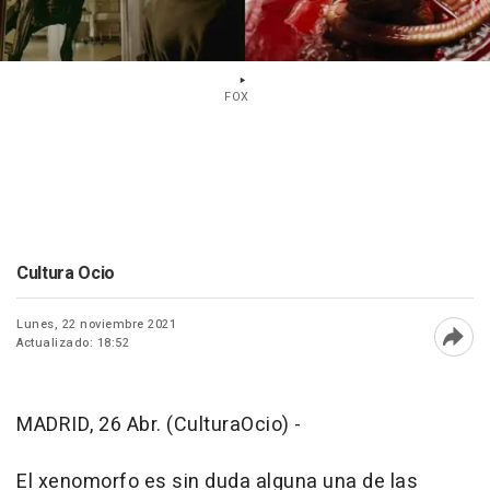
FOX
Cultura Ocio
Lunes, 22 noviembre 2021
Actualizado: 18:52
Abri
MADRID, 26 Abr. (CulturaOcio) -
El xenomorfo es sin duda alguna una de las