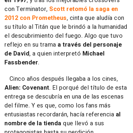
en 1997
, y tras los mejorables crossovers
con Terminator,
Scott retomó la saga en
2012 con Prometheus
, cinta que aludía con
su título al Titán que le brindó a la humanidad
el descubrimiento del fuego. Algo que tuvo
reflejo en su trama
a
través del personaje
de David
, a quien interpretó
Michael
Fassbender
.
Cinco años después llegaba a los cines,
Alien: Covenant
. El porqué del título de esta
entrega se descubría en una de las escenas
del filme. Y es que, como los fans más
entusiastas recordarán, hacía referencia
al
nombre de la tienda
que llevó a sus
protagonistas hasta su perdición.