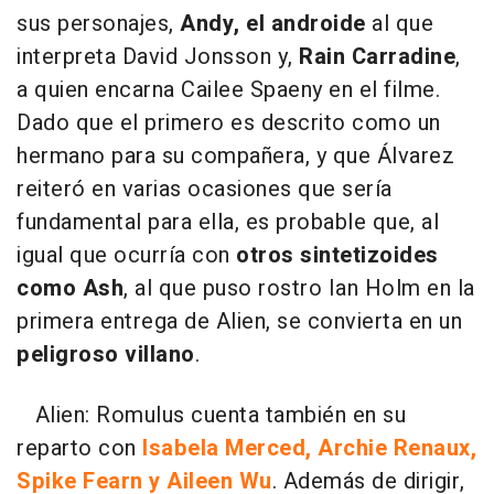
sus personajes,
Andy, el androide
al que
interpreta David Jonsson y,
Rain Carradine
,
a quien encarna Cailee Spaeny en el filme.
Dado que el primero es descrito como un
hermano para su compañera, y que Álvarez
reiteró en varias ocasiones que sería
fundamental para ella, es probable que, al
igual que ocurría con
otros sintetizoides
como Ash
, al que puso rostro Ian Holm en la
primera entrega de Alien, se convierta en un
peligroso villano
.
Alien: Romulus cuenta también en su
reparto con
Isabela Merced, Archie Renaux,
Spike Fearn y Aileen Wu
. Además de dirigir,