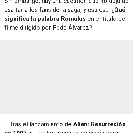
Sin embargo, hay una cuestión que no deja de
asaltar a los fans de la saga, y esa es... ¿
Qué
significa la palabra Romulus
en el título del
filme dirigido por Fede Álvarez?
Tras el lanzamiento de
Alien: Resurreción