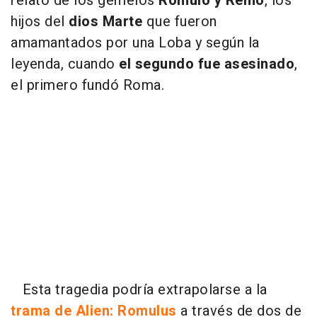
relato de los gemelos
Rómulo y Remo
, los
hijos del
dios Marte
que fueron
amamantados por una Loba y según la
leyenda, cuando
el segundo fue asesinado
,
el primero fundó Roma.
Esta tragedia podría extrapolarse a la
trama de Alien: Romulus
a través de dos de