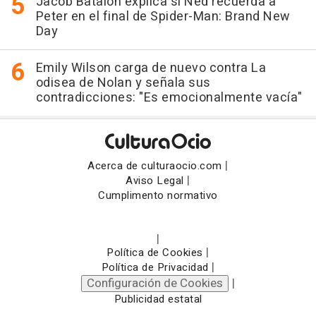
Jacob Batalon explica si Ned recuerda a
Peter en el final de Spider-Man: Brand New
Day
Emily Wilson carga de nuevo contra La
odisea de Nolan y señala sus
contradicciones: "Es emocionalmente vacía"
|
Acerca de culturaocio.com
|
Aviso Legal
Cumplimento normativo
|
|
Política de Cookies
|
Política de Privacidad
Configuración de Cookies
|
Publicidad estatal