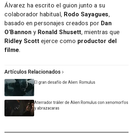
Álvarez ha escrito el guion junto a su
colaborador habitual,
Rodo Sayagues
,
basado en personajes creados por
Dan
O'Bannon
y
Ronald Shusett
, mientras que
Ridley Scott
ejerce como
productor del
filme
.
Artículos Relacionados
El gran desafío de Alien: Romulus
Aterrador tráiler de Alien Romulus con xenomorfos
y abrazacaras