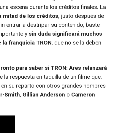
na escena durante los créditos finales. La
 mitad de los créditos
, justo después de
in entrar a destripar su contenido, baste
mportante y
sin duda significará muchos
e la franquicia TRON
, que no se la deben
onto para saber si TRON: Ares relanzará
 la respuesta en taquilla de un filme que,
a en su reparto con otros grandes nombres
er-Smith
,
Gillian Anderson
o
Cameron