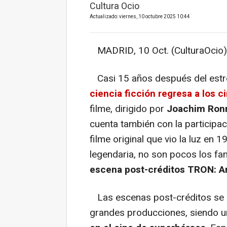
Cultura Ocio
Actualizado: viernes, 10 octubre 2025 10:44
MADRID, 10 Oct. (CulturaOcio)
Casi 15 años después del est
ciencia ficción regresa a los 
filme, dirigido por
Joachim Ron
cuenta también con la participa
filme original que vio la luz en 
legendaria, no son pocos los fa
escena post-créditos TRON: A
Las escenas post-créditos se ha
grandes producciones, siendo 