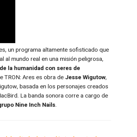
es, un programa altamente sofisticado que
l al mundo real en una misión peligrosa,
 de la humanidad con seres de
 de TRON: Ares es obra de
Jesse Wigutow
,
 Wigutow, basada en los personajes creados
MacBird. La banda sonora corre a cargo de
 grupo Nine Inch Nails
.