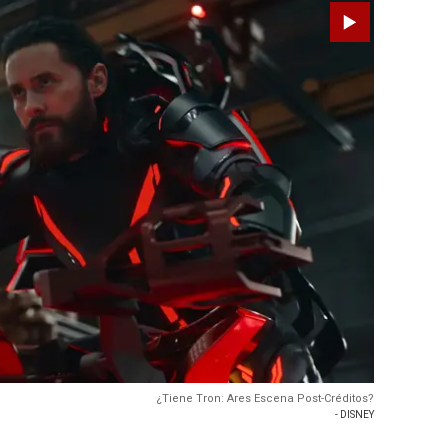
¿Tiene Tron: Ares Escena Post-Créditos?
- DISNEY