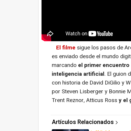
El filme
sigue los pasos de Ar
es enviado desde el mundo digita
marcando
el primer encuentro
inteligencia artificial
. El guion
con historia de David DiGilio y
por Steven Lisberger y Bonnie 
Trent Reznor, Atticus Ross
y el
Artículos Relacionados