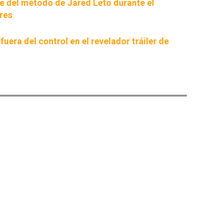
íe del método de Jared Leto durante el
Ares
fuera del control en el revelador tráiler de