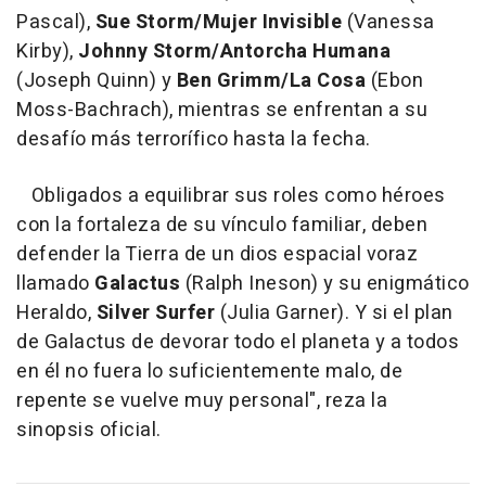
Pascal),
Sue Storm/Mujer Invisible
(Vanessa
Kirby),
Johnny Storm/Antorcha Humana
(Joseph Quinn) y
Ben Grimm/La Cosa
(Ebon
Moss-Bachrach), mientras se enfrentan a su
desafío más terrorífico hasta la fecha.
Obligados a equilibrar sus roles como héroes
con la fortaleza de su vínculo familiar, deben
defender la Tierra de un dios espacial voraz
llamado
Galactus
(Ralph Ineson) y su enigmático
Heraldo,
Silver Surfer
(Julia Garner). Y si el plan
de Galactus de devorar todo el planeta y a todos
en él no fuera lo suficientemente malo, de
repente se vuelve muy personal", reza la
sinopsis oficial.