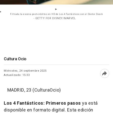
Filtrada la escena post-créditos en HD de Los 4 Fantásticos con el Doctor Doom
- GETTY FOR DISNEY/MARVEL
Cultura Ocio
Miércoles, 24 septiembre 2025
Actualizado: 15:33
Abri
MADRID, 23 (CulturaOcio)
Los 4 Fantásticos: Primeros pasos
ya está
disponible en formato digital. Esta edición