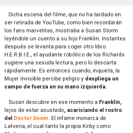
Dicha escena del filme, que no ha tardado en
ser retirada de YouTube, como bien recordarán
los fans marvelitas, mostraba a Susan Storm
leyéndole un cuento a su hijo Franklin. Instantes
después se levanta para coger otro libro.
H.E.R.B.I.E., el ayudante robótico de los Richards
sugiere una sesuda lectura, pero lo descarta
rápidamente. Es entonces cuando, inquieta, la
Mujer Invisible percibe peligro y
despliega un
campo de fuerza en su mano izquierda.
Susan descubre en ese momento a
Franklin,
lejos de estar asustado
, acariciando el rostro
del
Doctor Doom.
El infame monarca de
Latveria, el cual tanto la propia Kirby como