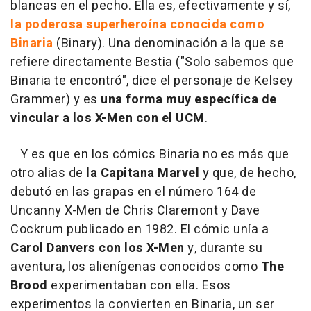
blancas en el pecho. Ella es, efectivamente y sí,
la poderosa superheroína conocida como
Binaria
(Binary). Una denominación a la que se
refiere directamente Bestia ("Solo sabemos que
Binaria te encontró", dice el personaje de Kelsey
Grammer) y es
una forma muy específica de
vincular a los X-Men con el UCM
.
Y es que en los cómics Binaria no es más que
otro alias de
la Capitana Marvel
y que, de hecho,
debutó en las grapas en el número 164 de
Uncanny X-Men de Chris Claremont y Dave
Cockrum publicado en 1982. El cómic unía a
Carol Danvers con los X-Men
y, durante su
aventura, los alienígenas conocidos como
The
Brood
experimentaban con ella. Esos
experimentos la convierten en Binaria, un ser