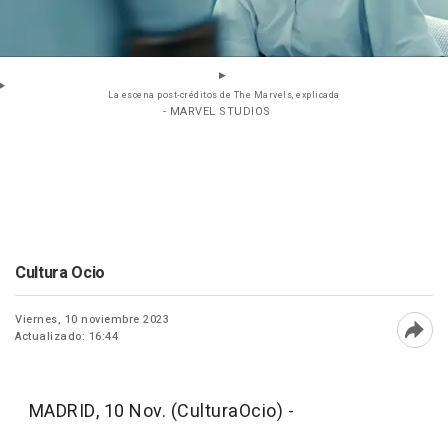
La escena post-créditos de The Marvels, explicada
- MARVEL STUDIOS
Cultura Ocio
Viernes, 10 noviembre 2023
Actualizado: 16:44
Abri
MADRID, 10 Nov. (CulturaOcio) -