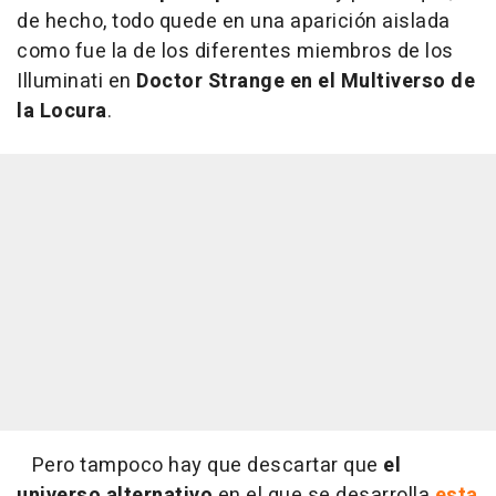
de hecho, todo quede en una aparición aislada
como fue la de los diferentes miembros de los
Illuminati en
Doctor Strange en el Multiverso de
la Locura
.
Pero tampoco hay que descartar que
el
universo alternativo
en el que se desarrolla
esta