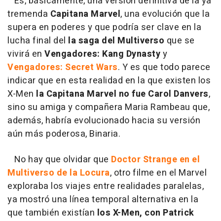
Es, básicamente, una versión definitiva de la ya
tremenda
Capitana Marvel
, una evolución que la
supera en poderes y que podría ser clave en la
lucha final del
la saga del Multiverso
que se
vivirá en
Vengadores: Kang Dynasty
y
Vengadores: Secret Wars
. Y es que todo parece
indicar que en esta realidad en la que existen los
X-Men
la Capitana Marvel no fue Carol Danvers
,
sino su amiga y compañera Maria Rambeau que,
además, habría evolucionado hacia su versión
aún más poderosa, Binaria.
No hay que olvidar que
Doctor Strange en el
Multiverso de la Locura
, otro filme en el Marvel
exploraba los viajes entre realidades paralelas,
ya mostró una línea temporal alternativa en la
que también existían
los X-Men, con Patrick