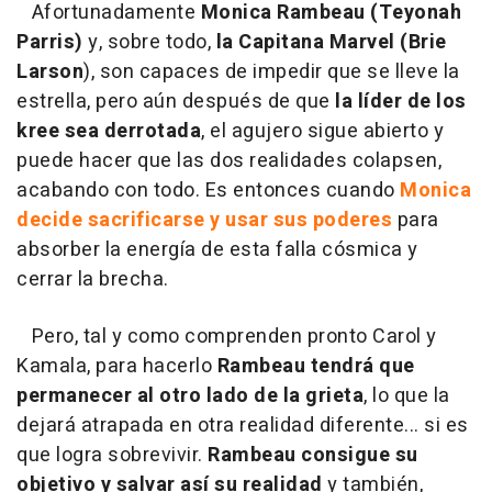
Afortunadamente
Monica Rambeau (Teyonah
Parris)
y, sobre todo,
la Capitana Marvel
(Brie
Larson
), son capaces de impedir que se lleve la
estrella, pero aún después de que
la líder de los
kree sea derrotada
, el agujero sigue abierto y
puede hacer que las dos realidades colapsen,
acabando con todo. Es entonces cuando
Monica
decide sacrificarse y usar sus poderes
para
absorber la energía de esta falla cósmica y
cerrar la brecha.
Pero, tal y como comprenden pronto Carol y
Kamala, para hacerlo
Rambeau tendrá que
permanecer al otro lado de la grieta
, lo que la
dejará atrapada en otra realidad diferente... si es
que logra sobrevivir.
Rambeau consigue su
objetivo y salvar así su realidad
y también,