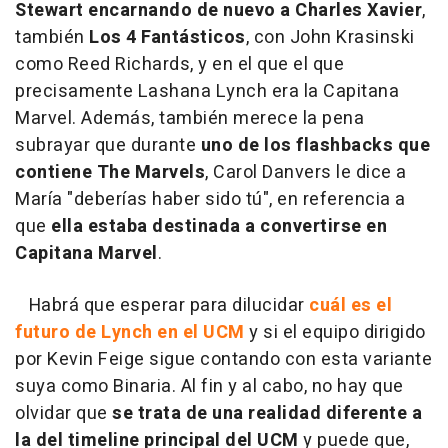
Stewart encarnando de nuevo a Charles Xavier
,
también
Los 4 Fantásticos
, con John Krasinski
como Reed Richards, y en el que el que
precisamente Lashana Lynch era la Capitana
Marvel. Además, también merece la pena
subrayar que durante
uno de los flashbacks que
contiene The Marvels
, Carol Danvers le dice a
María "deberías haber sido tú", en referencia a
que
ella estaba destinada a convertirse en
Capitana Marvel
.
Habrá que esperar para dilucidar
cuál es el
futuro de Lynch en el UCM
y si el equipo dirigido
por Kevin Feige sigue contando con esta variante
suya como Binaria. Al fin y al cabo, no hay que
olvidar que
se trata de una realidad diferente a
la del timeline principal del UCM
y puede que,