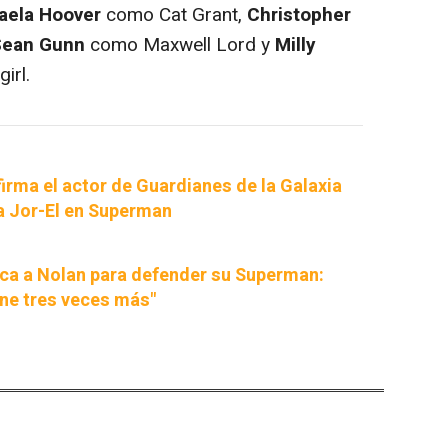
aela Hoover
como Cat Grant,
Christopher
ean Gunn
como Maxwell Lord y
Milly
irl.
rma el actor de Guardianes de la Galaxia
 a Jor-El en Superman
ca a Nolan para defender su Superman:
ne tres veces más"