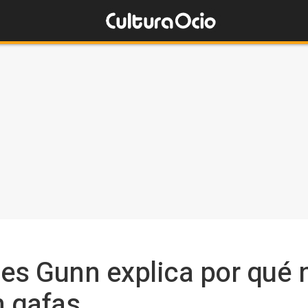
s Gunn explica por qué 
n gafas