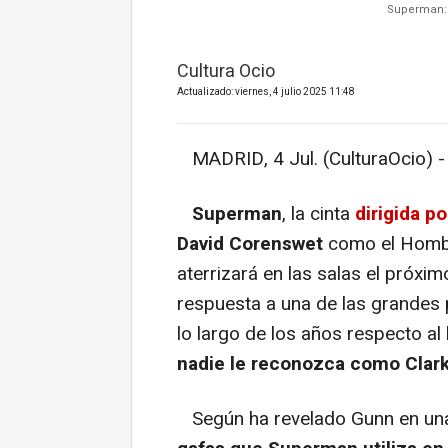
Superman: 
Cultura Ocio
Actualizado: viernes, 4 julio 2025 11:48
MADRID, 4 Jul. (CulturaOcio) -
Superman
, la cinta
dirigida p
David Corenswet
como el Hombr
aterrizará en las salas el próxim
respuesta a una de las grandes
lo largo de los años respecto al 
nadie le reconozca como Clar
Según ha revelado Gunn en una