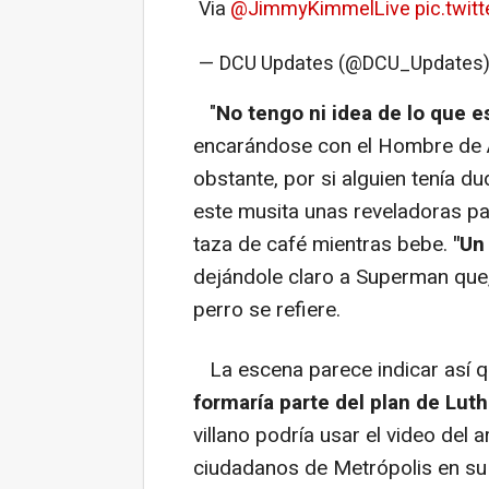
Via
@JimmyKimmelLive
pic.twit
— DCU Updates (@DCU_Updates
"
No tengo ni idea de lo que 
encarándose con el Hombre de 
obstante, por si alguien tenía d
este musita unas reveladoras p
taza de café mientras bebe.
"Un
dejándole claro a Superman que
perro se refiere.
La escena parece indicar así 
formaría parte del plan de Luth
villano podría usar el video del
ciudadanos de Metrópolis en su 