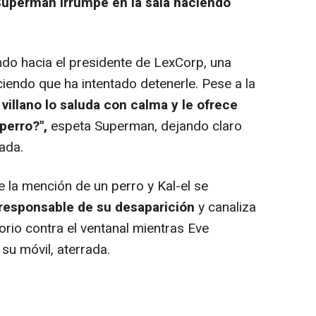
uperman irrumpe en la sala haciendo
ndo hacia el presidente de LexCorp, una
iendo que ha intentado detenerle. Pese a la
 villano lo saluda con calma y le ofrece
perro?",
espeta Superman, dejando claro
rada.
la mención de un perro y Kal-el se
l responsable de su desaparición
y canaliza
torio contra el ventanal mientras Eve
u móvil, aterrada.