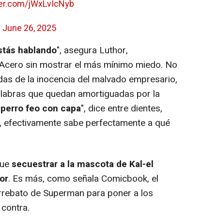
ter.com/jWxLvIcNyb
)
June 26, 2025
estás hablando
", asegura Luthor,
Acero sin mostrar el más mínimo miedo. No
udas de la inocencia del malvado empresario,
alabras que quedan amortiguadas por la
 perro feo con capa
", dice entre dientes,
, efectivamente sabe perfectamente a qué
que
secuestrar a la mascota de Kal-el
or
. Es más, como señala Comicbook, el
 arrebato de Superman para poner a los
contra.