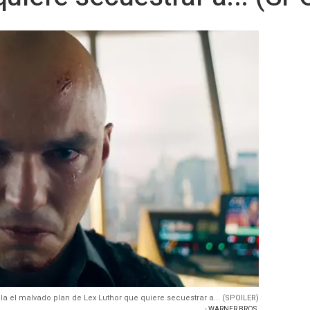
a el malvado plan de Lex Luthor que quiere secuestrar a... (SPOILER)
- WARNER BROS.