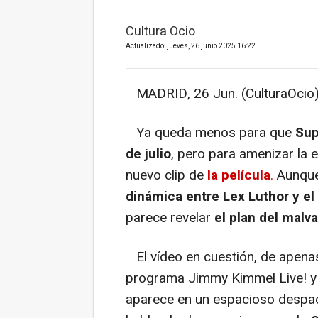
Cultura Ocio
Actualizado: jueves, 26 junio 2025 16:22
MADRID, 26 Jun. (CulturaOcio)
Ya queda menos para que
Su
de julio
, pero para amenizar la e
nuevo clip de
la película
.
Aunque 
dinámica entre Lex Luthor y e
parece revelar
el plan del malva
El vídeo en cuestión, de apenas
programa Jimmy Kimmel Live! y ya
aparece en un espacioso despa