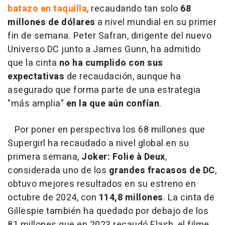
batazo en taquilla
, recaudando tan solo
68
millones de dólares
a nivel mundial en su primer
fin de semana. Peter Safran, dirigente del nuevo
Universo DC junto a James Gunn, ha admitido
que la cinta
no ha cumplido con sus
expectativas
de recaudación, aunque ha
asegurado que forma parte de una estrategia
"más amplia"
en la que aún confían
.
Por poner en perspectiva los 68 millones que
Supergirl ha recaudado a nivel global en su
primera semana,
Joker: Folie à Deux
,
considerada uno de los
grandes fracasos de DC
,
obtuvo mejores resultados en su estreno en
octubre de 2024, con
114,8 millones
. La cinta de
Gillespie también ha quedado por debajo de los
81 millones que en 2023 recaudó Flash, el filme