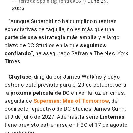
— Rentrak Spain (@RentrakESP)
June 29,
2026
"Aunque Supergirl no ha cumplido nuestras
expectativas de taquilla, no es más que una
parte de una estrategia más amplia
y a largo
plazo de DC Studios en la que
seguimos
confiando
", ha asegurado Safran a The New York
Times.
Clayface
, dirigida por James Watkins y cuyo
estreno está previsto para el 23 de octubre, será
la
próxima película de DC
en ver la luz en cines,
seguida de
Superman: Man of Tomorrow
, del
codirector ejecutivo de DC Studios James Gunn,
el 9 de julio de 2027. Además, la serie
Linternas
tiene previsto estrenarse en HBO el 17 de agosto