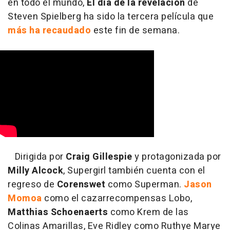
en todo el mundo,
El día de la revelación
de
Steven Spielberg ha sido la tercera película que
más ha recaudado
este fin de semana.
Dirigida por
Craig Gillespie
y protagonizada por
Milly Alcock
, Supergirl también cuenta con el
regreso de
Corenswet
como Superman.
Jason
Momoa
como el cazarrecompensas Lobo,
Matthias Schoenaerts
como Krem de las
Colinas Amarillas, Eve Ridley como Ruthye Marye