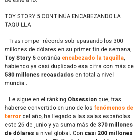
de este año.
TOY STORY 5 CONTINÚA ENCABEZANDO LA
TAQUILLA
Tras romper récords sobrepasando los 300
millones de dólares en su primer fin de semana,
Toy Story 5
continúa
encabezado la taquilla
,
habiendo ya casi duplicado esa cifra con más de
580 millones recaudados
en total a nivel
mundial.
Le sigue en el ránking
Obsession
que, tras
haberse convertido en uno de los
fenómenos de
terror
del año, ha llegado a las salas españolas
este 26 de junio y ya suma más de
370 millones
de dólares
a nivel global. Con
casi 200 millones