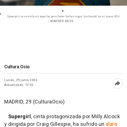
Supergirl se estrella en taquilla, pero Peter Safran sigue "confiando" en el nuevo DCU
- WARNER BROS.
Cultura Ocio
Lunes, 29 junio 2026
Actualizado: 12:02
Abri
MADRID, 29 (CulturaOcio)
Supergirl
, cinta protagonizada por Milly Alcock
y dirigida por Craig Gillespie, ha sufrido un
duro