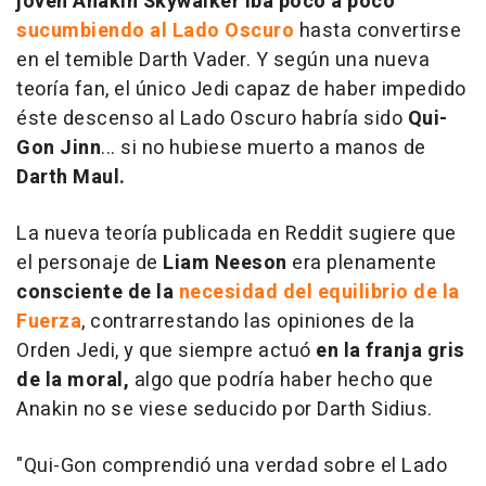
joven Anakin Skywalker iba poco a poco
sucumbiendo al Lado Oscuro
hasta convertirse
en el temible Darth Vader. Y según una nueva
teoría fan, el único Jedi capaz de haber impedido
éste descenso al Lado Oscuro habría sido
Qui-
Gon Jinn
... si no hubiese muerto a manos de
Darth Maul.
La nueva teoría publicada en Reddit sugiere que
el personaje de
Liam Neeson
era plenamente
consciente de la
necesidad del equilibrio de la
Fuerza
, contrarrestando las opiniones de la
Orden Jedi, y que siempre actuó
en la franja gris
de la moral,
algo que podría haber hecho que
Anakin no se viese seducido por Darth Sidius.
"Qui-Gon comprendió una verdad sobre el Lado