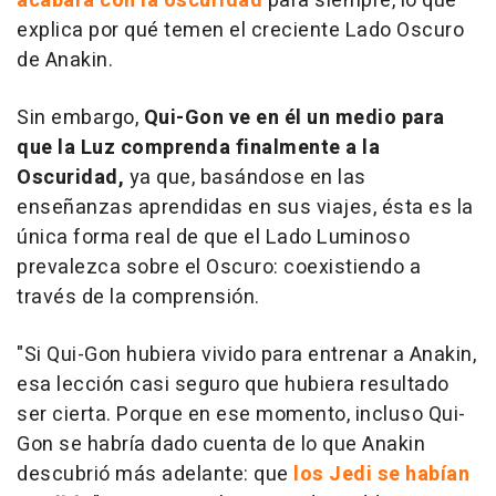
acabará con la oscuridad
para siempre, lo que
explica por qué temen el creciente Lado Oscuro
de Anakin.
Sin embargo,
Qui-Gon ve en él un medio para
que la Luz comprenda finalmente a la
Oscuridad,
ya que, basándose en las
enseñanzas aprendidas en sus viajes, ésta es la
única forma real de que el Lado Luminoso
prevalezca sobre el Oscuro: coexistiendo a
través de la comprensión.
"Si Qui-Gon hubiera vivido para entrenar a Anakin,
esa lección casi seguro que hubiera resultado
ser cierta. Porque en ese momento, incluso Qui-
Gon se habría dado cuenta de lo que Anakin
descubrió más adelante: que
los Jedi se habían