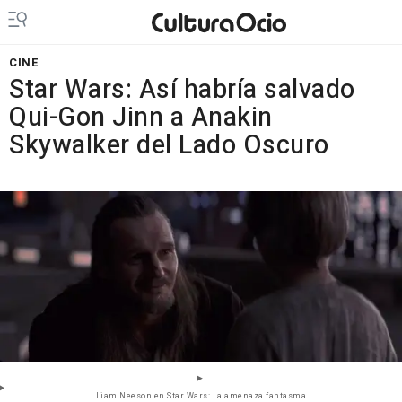
CINE
Star Wars: Así habría salvado
Qui-Gon Jinn a Anakin
Skywalker del Lado Oscuro
Liam Neeson en Star Wars: La amenaza fantasma