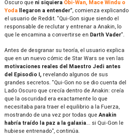
Oscuro que
ni siquiera
Obi-Wan, Mace Windu o
Yoda
llegaron a entender"
, comienza explicando
el usuario de Reddit. "Qui-Gon sigue siendo el
responsable de reclutar y entrenar a Anakin, lo
que le encamina a convertirse en
Darth Vader
".
Antes de desgranar su teoría, el usuario explica
que en un nuevo cómic de Star Wars se ven las
motivaciones reales del Maestro Jedi antes
del Episodio I,
revelando algunos de sus
grandes secretos. "Qui-Gon no se dio cuenta del
Lado Oscuro que crecía dentro de Anakin: creía
que la oscuridad era exactamente lo que
necesitaba para traer el equilibrio a la Fuerza,
mostrando de una vez por todas que
Anakin
habría traído la paz a la galaxia
... si Qui-Gon le
hubiese entrenado", continúa.