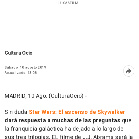
- LUCASFILM
Cultura Ocio
Sábado, 10 agosto 2019
Actualizado: 13:08
Abri
MADRID, 10 Ago. (CulturaOcio) -
Sin duda
Star Wars: El ascenso de Skywalker
dará respuesta a muchas de las preguntas
que
la franquicia galáctica ha dejado a lo largo de
sus tres trilogías. EL filme de J.J. Abrams será la