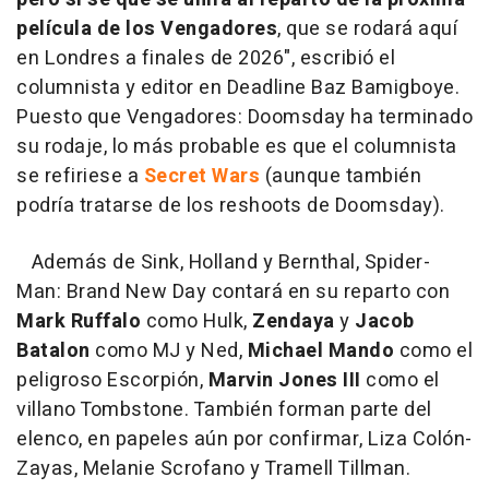
película de los Vengadores
, que se rodará aquí
en Londres a finales de 2026", escribió el
columnista y editor en Deadline Baz Bamigboye.
Puesto que Vengadores: Doomsday ha terminado
su rodaje, lo más probable es que el columnista
se refiriese a
Secret Wars
(aunque también
podría tratarse de los reshoots de Doomsday).
Además de Sink, Holland y Bernthal, Spider-
Man: Brand New Day contará en su reparto con
Mark Ruffalo
como Hulk,
Zendaya
y
Jacob
Batalon
como MJ y Ned,
Michael Mando
como el
peligroso Escorpión,
Marvin Jones III
como el
villano Tombstone. También forman parte del
elenco, en papeles aún por confirmar, Liza Colón-
Zayas, Melanie Scrofano y Tramell Tillman.