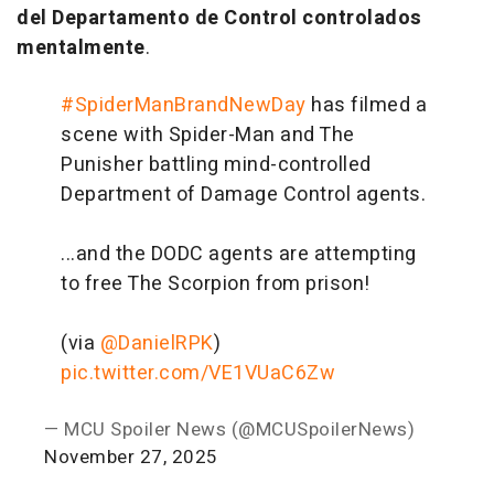
del Departamento de Control controlados
mentalmente
.
#SpiderManBrandNewDay
has filmed a
scene with Spider-Man and The
Punisher battling mind-controlled
Department of Damage Control agents.
...and the DODC agents are attempting
to free The Scorpion from prison!
(via
@DanielRPK
)
pic.twitter.com/VE1VUaC6Zw
— MCU Spoiler News (@MCUSpoilerNews)
November 27, 2025