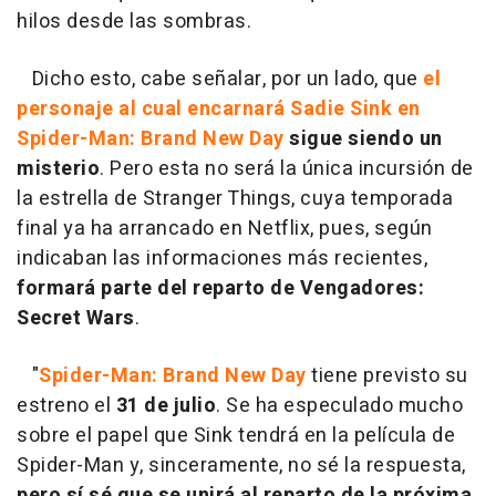
hilos desde las sombras.
Dicho esto, cabe señalar, por un lado, que
el
personaje al cual encarnará Sadie Sink en
Spider-Man: Brand New Day
sigue siendo un
misterio
. Pero esta no será la única incursión de
la estrella de Stranger Things, cuya temporada
final ya ha arrancado en Netflix, pues, según
indicaban las informaciones más recientes,
formará parte del reparto de Vengadores:
Secret Wars
.
"
Spider-Man: Brand New Day
tiene previsto su
estreno el
31 de julio
. Se ha especulado mucho
sobre el papel que Sink tendrá en la película de
Spider-Man y, sinceramente, no sé la respuesta,
pero sí sé que se unirá al reparto de la próxima